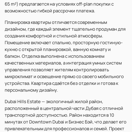
65 m²) предлагается на условиях off-plan покупки с
возможностью гибкой рассрочки платежа.
Планировка квартиры отличается современным
дизайном, где каждый элемент тщательно продуман для
создания комфортной и стильной атмосферы.
Помещение включает спальню, просторную гостиную-
кухню с открытой планировкой, ванную комнату и
балкон. Отделка выполнена с использованием
качественных материалов, а интеграция умных систем
управления позволяет жителям контролировать
микроклимат и освещение прямо со своего мобильного
устройства. Квартира сдаётся без отделки и готова к
персональному дизайну.
Dubai Hills Estate — экологичный жилой район,
расположенный в центральной части Дубая с отличной
транспортной доступностью. Район находится в 10
минутах от Downtown Dubai и Бизнес Бэй, что делает его
привлекательным для профессионалов и семей. Проект