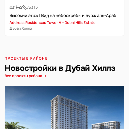
1
2
753 ft²
Высокий этаж | Вид на небоскребы и Бурж аль-Араб
Address Residences Tower A - Dubai Hills Estate
Дубай Хиллз
ПРОЕКТЫ В РАЙОНЕ
Новостройки в Дубай Хиллз
Все проекты района →