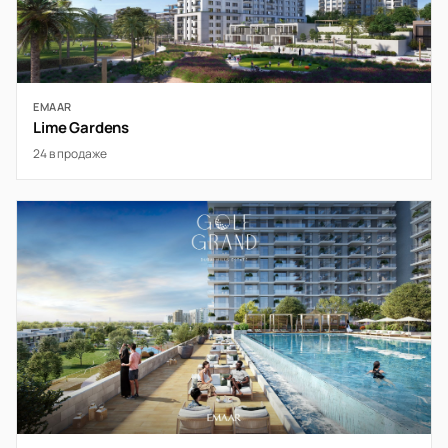
EMAAR
Lime Gardens
24 в продаже