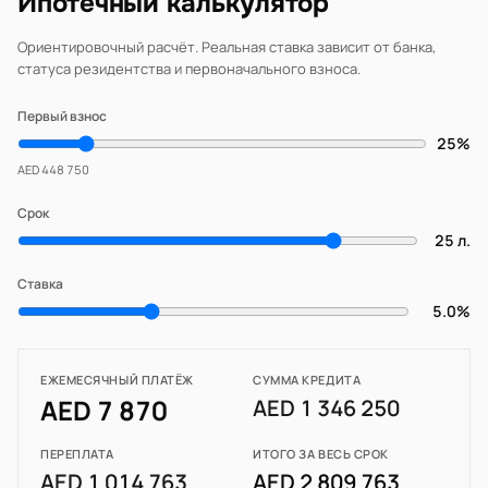
Ипотечный калькулятор
Ориентировочный расчёт. Реальная ставка зависит от банка,
статуса резидентства и первоначального взноса.
Первый взнос
25%
AED 448 750
Срок
25 л.
Ставка
5.0%
ЕЖЕМЕСЯЧНЫЙ ПЛАТЁЖ
СУММА КРЕДИТА
AED 7 870
AED 1 346 250
ПЕРЕПЛАТА
ИТОГО ЗА ВЕСЬ СРОК
AED 1 014 763
AED 2 809 763