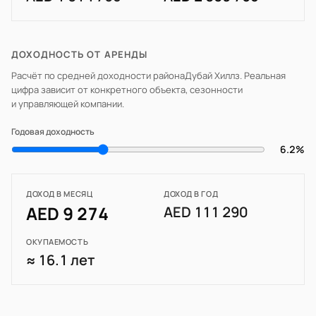
ДОХОДНОСТЬ ОТ АРЕНДЫ
Расчёт по средней доходности района
Дубай Хиллз
. Реальная
цифра зависит от конкретного объекта, сезонности
и управляющей компании.
Годовая доходность
6.2%
ДОХОД В МЕСЯЦ
ДОХОД В ГОД
AED 9 274
AED 111 290
ОКУПАЕМОСТЬ
≈ 16.1 лет