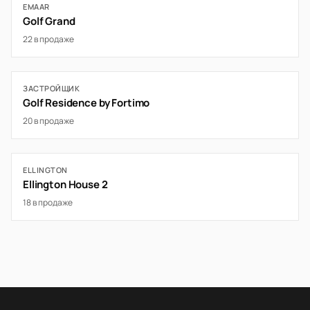
EMAAR
Golf Grand
22 в продаже
ЗАСТРОЙЩИК
Golf Residence by Fortimo
20 в продаже
ELLINGTON
Ellington House 2
18 в продаже