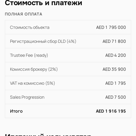
Стоимость и платежи
ПОЛНАЯ ОПЛАТА
Стоимость объекта
AED 1 795 000
Регистрационный сбор DLD (4%)
AED 71 800
Trustee Fee (ready)
AED 4 200
Комиссия брокеру (2%)
AED 35 900
VAT на комиссию (5%)
AED 1 795
Sales Progression
AED 7 500
Итого
AED 1 916 195