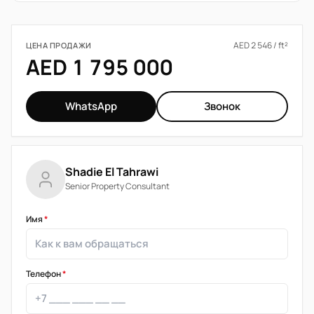
AED 2 546 / ft²
ЦЕНА ПРОДАЖИ
AED 1 795 000
WhatsApp
Звонок
Shadie El Tahrawi
Senior Property Consultant
Имя
*
Телефон
*