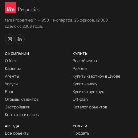
fäm Properties™ — 950+ экспертов, 25 офисов, 12 000+
сделок с 2008 года.
О КОМПАНИИ
КУПИТЬ
О fäm
Все объекты
Карьера
Районы
Агенты
Купить квартиру в Дубае
Услуги
Купить виллу
Блог
Купить таунхаус
Отзывы клиентов
Off-plan
Застройщики
Каталог объектов
Контакты и офисы
АРЕНДА
УСЛУГИ
Все объекты
Продать