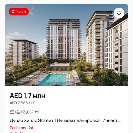
Off-plan
AED 1,7 млн
AED 2 588 / ft²
1
1
657 ft²
Дубай Хиллс Эстейт | Лучшая планировка | Инвестиционный вариант
Park Lane 2A