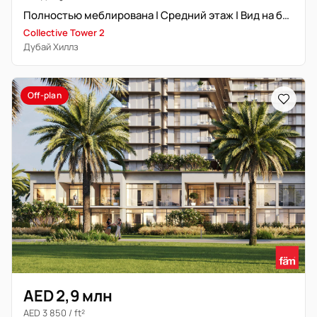
Полностью меблирована | Средний этаж | Вид на бассейн
Collective Tower 2
Дубай Хиллз
Off-plan
AED 2,9 млн
AED 3 850 / ft²