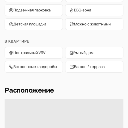
Подземная парковка
BBQ-зона
Детская площадка
Можно с животными
В КВАРТИРЕ
Центральный VRV
Умный дом
Встроенные гардеробы
Балкон / терраса
Расположение