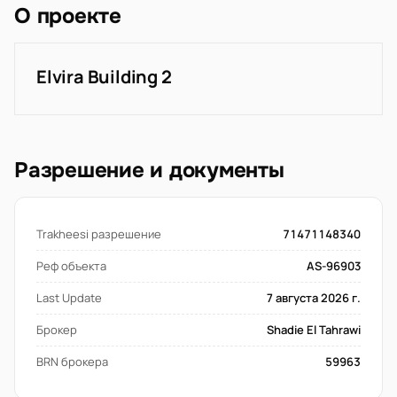
О проекте
Elvira Building 2
Разрешение и документы
Trakheesi разрешение
71471148340
Реф объекта
AS-96903
Last Update
7 августа 2026 г.
Брокер
Shadie El Tahrawi
BRN брокера
59963