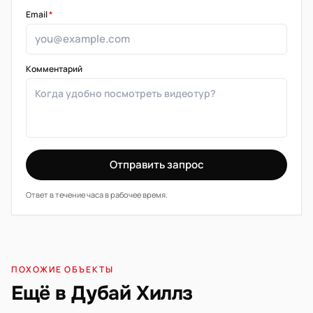
Email
*
Комментарий
Отправить запрос
Ответ в течение часа в рабочее время.
ПОХОЖИЕ ОБЪЕКТЫ
Ещё в Дубай Хиллз