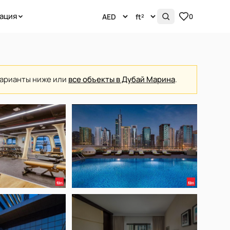
ация
0
варианты ниже или
все объекты в Дубай Марина
.