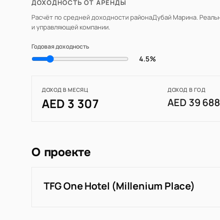
ДОХОДНОСТЬ ОТ АРЕНДЫ
Расчёт по средней доходности района
Дубай Марина
. Реаль
и управляющей компании.
Годовая доходность
4.5%
ДОХОД В МЕСЯЦ
ДОХОД В ГОД
AED 3 307
AED 39 68
О проекте
TFG One Hotel (Millenium Place)