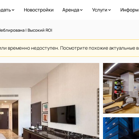
дать
Новостройки
Аренда
Услуги
Информ
еблирована | Высокий ROI
или временно недоступен. Посмотрите похожие актуальные 