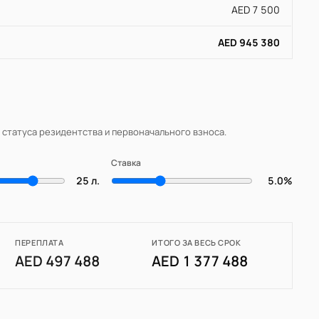
AED 7 500
AED 945 380
, статуса резидентства и первоначального взноса.
Ставка
25 л.
5.0%
ПЕРЕПЛАТА
ИТОГО ЗА ВЕСЬ СРОК
AED 497 488
AED 1 377 488