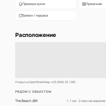
Премиум кухня
Прачечная
Балкон / терраса
Расположение
Открыть в OpenStreetMap →
25.0690, 55.1285
РЯДОМ С ОБЪЕКТОМ
The Beach JBR
1.1 км · 2 мин на машине