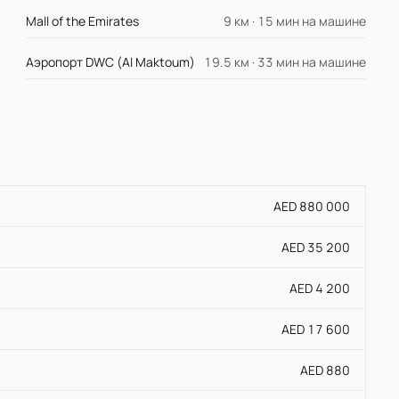
Mall of the Emirates
9 км · 15 мин на машине
Аэропорт DWC (Al Maktoum)
19.5 км · 33 мин на машине
AED 880 000
AED 35 200
AED 4 200
AED 17 600
AED 880