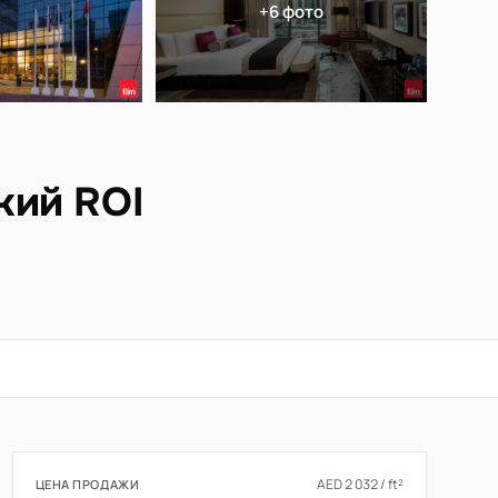
+6 фото
кий ROI
AED 2 032 / ft²
ЦЕНА ПРОДАЖИ