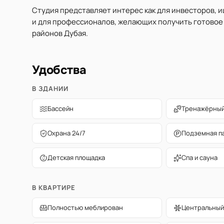
Студия представляет интерес как для инвесторов, 
и для профессионалов, желающих получить готовое
районов Дубая.
Удобства
В ЗДАНИИ
Бассейн
Тренажёрный
Охрана 24/7
Подземная п
Детская площадка
Спа и сауна
В КВАРТИРЕ
Полностью меблирован
Центральный