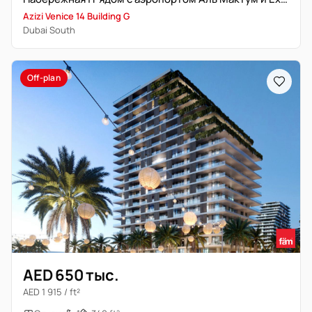
Azizi Venice 14 Building G
Dubai South
Off-plan
AED 650 тыс.
AED 1 915 / ft²