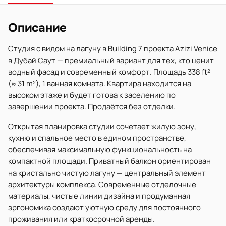
Описание
Студия с видом на лагуну в Building 7 проекта Azizi Venice
в Дубай Саут — премиальный вариант для тех, кто ценит
водный фасад и современный комфорт. Площадь 338 ft²
(≈ 31 m²), 1 ванная комната. Квартира находится на
высоком этаже и будет готова к заселению по
завершении проекта. Продаётся без отделки.
Открытая планировка студии сочетает жилую зону,
кухню и спальное место в едином пространстве,
обеспечивая максимальную функциональность на
компактной площади. Приватный балкон ориентирован
на кристально чистую лагуну — центральный элемент
архитектуры комплекса. Современные отделочные
материалы, чистые линии дизайна и продуманная
эргономика создают уютную среду для постоянного
проживания или краткосрочной аренды.