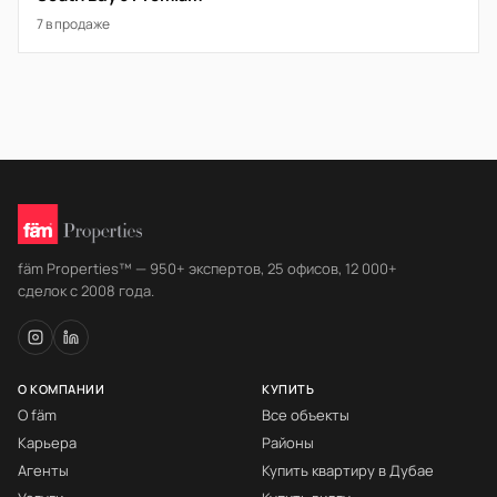
7 в продаже
fäm Properties™ — 950+ экспертов, 25 офисов, 12 000+
сделок с 2008 года.
О КОМПАНИИ
КУПИТЬ
О fäm
Все объекты
Карьера
Районы
Агенты
Купить квартиру в Дубае