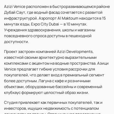
Azizi Venice расположен в быстроразвивающемся районе
Дубай Саут, где водный фасад сочетается с развитой
инфраструктурой. Аэропорт Al Maktoum находится в 15
минутах езды, Expo City Dubai — в 10 минутах.
Учреждения здравоохранения, школы и магазины
повседневного спроса доступны в пешеходной
доступности.
Проект застроен компанией Azizi Developments,
известной своими архитектурно выразительными
комплексами с акцентом на водные пространства. Азици
Venice предлагает гибкие условия рассрочки для
покупателей, что делает вход в премиальный сегмент
более доступным. Лагуна с кафе и розничными
объектами, оборудованные бассейны и современный
клубхаус формируют целостный образ жизни.
Студия привлекает как первичных покупателей, так и
инвесторов, ищущих недвижимость с потенциалом