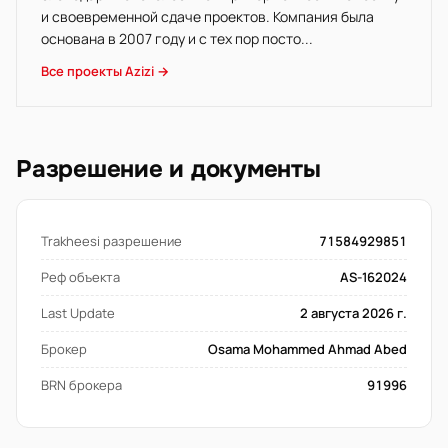
и своевременной сдаче проектов. Компания была
основана в 2007 году и с тех пор посто...
Все проекты Azizi →
Разрешение и документы
Trakheesi разрешение
71584929851
Реф объекта
AS-162024
Last Update
2 августа 2026 г.
Брокер
Osama Mohammed Ahmad Abed
BRN брокера
91996