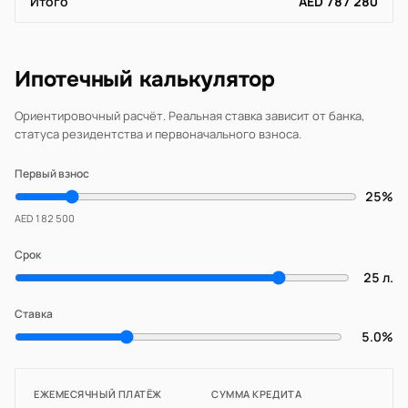
Итого
AED 787 280
Ипотечный калькулятор
Ориентировочный расчёт. Реальная ставка зависит от банка,
статуса резидентства и первоначального взноса.
Первый взнос
25%
AED 182 500
Срок
25 л.
Ставка
5.0%
ЕЖЕМЕСЯЧНЫЙ ПЛАТЁЖ
СУММА КРЕДИТА