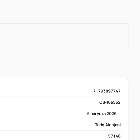
71793897747
CS-166552
6 августа 2026 г.
Tariq Aldajani
57146