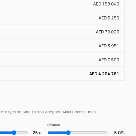
AED 158 040
AED 5 250
AED 79 020
AED 3 951
AED 7 500
AED 4 204 761
, статуса резидентства и первоначального взноса.
Ставка
25 л.
5.0%