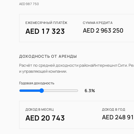
AED 987 750
ЕЖЕМЕСЯЧНЫЙ ПЛАТЁЖ
СУММА КРЕДИТА
AED 17 323
AED 2 963 250
ДОХОДНОСТЬ ОТ АРЕНДЫ
Расчёт по средней доходности района
Интернешнл Сити
. Р
и управляющей компании.
Годовая доходность
6.3%
ДОХОД В МЕСЯЦ
ДОХОД В ГОД
AED 20 743
AED 248 9