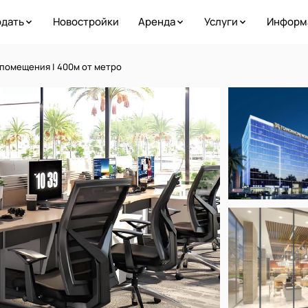
дать
Новостройки
Аренда
Услуги
Информ
омещения | 400м от метро