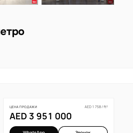
метро
AED 1 758 / ft²
ЦЕНА ПРОДАЖИ
AED 3 951 000
WhatsApp
Звонок