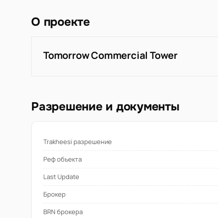
О проекте
Tomorrow Commercial Tower
Разрешение и документы
Trakheesi разрешение
Реф объекта
Last Update
Брокер
BRN брокера