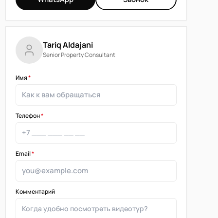
Tariq Aldajani
Senior Property Consultant
Имя
*
Телефон
*
Email
*
Комментарий