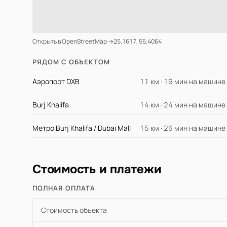
Открыть в OpenStreetMap →
25.1617, 55.4064
РЯДОМ С ОБЪЕКТОМ
Аэропорт DXB
11 км · 19 мин на машине
Burj Khalifa
14 км · 24 мин на машине
Метро Burj Khalifa / Dubai Mall
15 км · 26 мин на машине
Стоимость и платежи
ПОЛНАЯ ОПЛАТА
Стоимость объекта