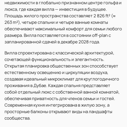
недвижимости в глобально признанном центре гольфа и
люкса, где каждая вилла — инвестиция в будущее.
Площадь жилого пространства составляет 2 826 ft² (≈
263 m²), четыре спальни и четыре ванные комнаты
обеспечивают максимальный комфорт для семьи любого
размера. Вилла поставляется в состоянии off-plan с
запланированной сдачей в декабре 2028 года.
Вилла спроектирована с классической архитектурой,
сочетающей функциональность и элегантность.
Открытая планировка общественных зон способствует
естественному освещению и циркуляции воздуха,
создавая идеальный микроклимат для круглогодичного
проживания в Дубае. Каждая спальня представляет
собой отдельный люкс с собственной ванной комнатой,
обеспечивая приватность для членов семьи и гостей.
Современная кухня интегрирована в жилую зону, а
просторные балконы открывают виды на ландшафты
сообщества.