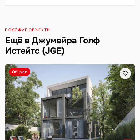
ПОХОЖИЕ ОБЪЕКТЫ
Ещё в Джумейра Голф
Истейтс (JGE)
Off-plan