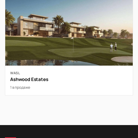
WASL
Ashwood Estates
1 в продаже