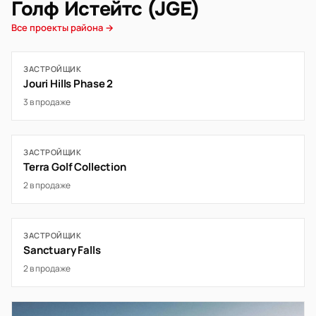
Голф Истейтс (JGE)
Все проекты района →
ЗАСТРОЙЩИК
Jouri Hills Phase 2
3 в продаже
ЗАСТРОЙЩИК
Terra Golf Collection
2 в продаже
ЗАСТРОЙЩИК
Sanctuary Falls
2 в продаже