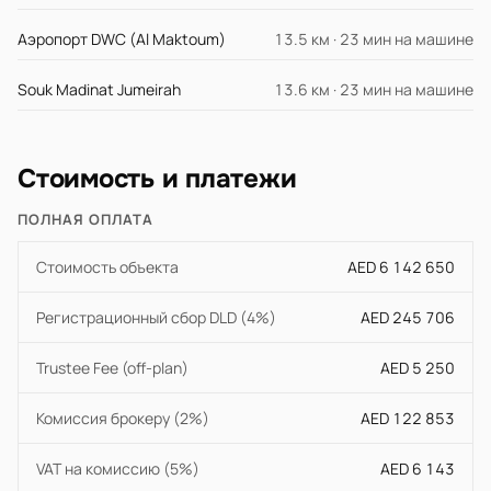
Аэропорт DWC (Al Maktoum)
13.5 км · 23 мин на машине
Souk Madinat Jumeirah
13.6 км · 23 мин на машине
Стоимость и платежи
ПОЛНАЯ ОПЛАТА
Стоимость объекта
AED 6 142 650
Регистрационный сбор DLD (4%)
AED 245 706
Trustee Fee (off-plan)
AED 5 250
Комиссия брокеру (2%)
AED 122 853
VAT на комиссию (5%)
AED 6 143