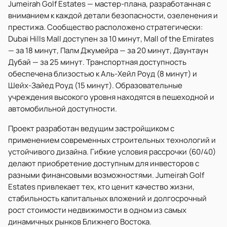
Jumeirah Golf Estates — мастер-плана, разработанная с
вниманием к каждой детали безопасности, озеленения и
престижа. Сообщество расположено стратегически:
Dubai Hills Mall доступен за 10 минут, Mall of the Emirates
— за 18 минут, Палм Джумейра — за 20 минут, Даунтаун
Дубай — за 25 минут. Транспортная доступность
обеспечена близостью к Аль-Хейл Роуд (8 минут) и
Шейх-Зайед Роуд (15 минут). Образовательные
учреждения высокого уровня находятся в пешеходной и
автомобильной доступности.
Проект разработан ведущим застройщиком с
применением современных строительных технологий и
устойчивого дизайна. Гибкие условия рассрочки (60/40)
делают приобретение доступным для инвесторов с
разными финансовыми возможностями. Jumeirah Golf
Estates привлекает тех, кто ценит качество жизни,
стабильность капитальных вложений и долгосрочный
рост стоимости недвижимости в одном из самых
динамичных рынков Ближнего Востока.