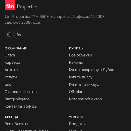
fäm Properties™ — 950+ экспертов, 25 офисов, 12 000+
сделок с 2008 года.
О КОМПАНИИ
КУПИТЬ
О fäm
Все объекты
Карьера
Районы
Агенты
Купить квартиру в Дубае
Услуги
Купить виллу
Блог
Купить таунхаус
Отзывы клиентов
Off-plan
Застройщики
Каталог объектов
Контакты и офисы
АРЕНДА
УСЛУГИ
Все объекты
Продать
Снять квартиру в Дубае
Оценка