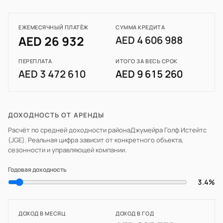
ЕЖЕМЕСЯЧНЫЙ ПЛАТЁЖ
СУММА КРЕДИТА
AED 26 932
AED 4 606 988
ПЕРЕПЛАТА
ИТОГО ЗА ВЕСЬ СРОК
AED 3 472 610
AED 9 615 260
ДОХОДНОСТЬ ОТ АРЕНДЫ
Расчёт по средней доходности района
Джумейра Голф Истейтс
(JGE)
. Реальная цифра зависит от конкретного объекта,
сезонности и управляющей компании.
Годовая доходность
3.4%
ДОХОД В МЕСЯЦ
ДОХОД В ГОД