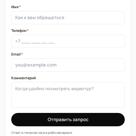
Имя
*
Телефон
*
Email
*
Комментарий
Отправить запрос
Ответ в течение часа в рабочее время.