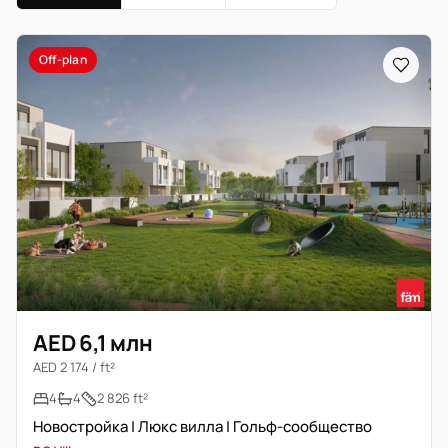
Off-plan
AED 6,1 млн
AED 2 174 / ft²
4
4
2 826 ft²
Новостройка | Люкс вилла | Гольф-сообщество