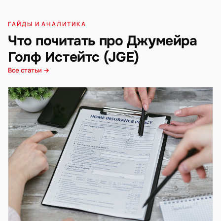
ГАЙДЫ И АНАЛИТИКА
Что почитать про Джумейра
Голф Истейтс (JGE)
Все статьи →