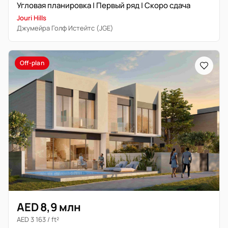
Угловая планировка | Первый ряд | Скоро сдача
Jouri Hills
Джумейра Голф Истейтс (JGE)
Off-plan
AED 8,9 млн
AED 3 163 / ft²