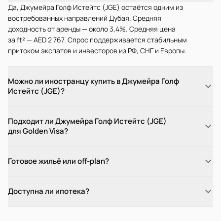
Да, Джумейра Голф Истейтс (JGE) остаётся одним из
востребованных направлений Дубая. Средняя
доходность от аренды — около 3,4%. Средняя цена
за ft² — AED 2 767. Спрос поддерживается стабильным
притоком экспатов и инвесторов из РФ, СНГ и Европы.
Можно ли иностранцу купить в Джумейра Голф
Истейтс (JGE)?
Подходит ли Джумейра Голф Истейтс (JGE)
для Golden Visa?
Готовое жильё или off-plan?
Доступна ли ипотека?