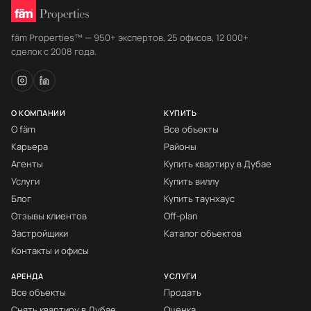
fäm Properties™ — 950+ экспертов, 25 офисов, 12 000+
сделок с 2008 года.
О КОМПАНИИ
КУПИТЬ
О fäm
Все объекты
Карьера
Районы
Агенты
Купить квартиру в Дубае
Услуги
Купить виллу
Блог
Купить таунхаус
Отзывы клиентов
Off-plan
Застройщики
Каталог объектов
Контакты и офисы
АРЕНДА
УСЛУГИ
Все объекты
Продать
Снять квартиру в Дубае
Оценка