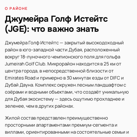
О РАЙОНЕ
Джумейра Голф Истейтс
(JGE): что важно знать
Джумейра Голф Истейтс — закрытый высокодоходный
район в юго-западной части Дубая, расположенный
вокруг 18-луночного чемпионского поля для гольфа
Jumeirah Golf Club. Микрорайон находится в 25 км от
центра города, в непосредственной близости от
Emirates Road и примерно в 30 минутах езды от DIFC и
Дубай Дауна. Комплекс окружен лесным ландшафтом с
озёрами и водными объектами, что создаёт уникальную
для Дубая экосистему — здесь ощутимо прохладнее и
зеленее, чем в других районах.
Жилой состав представлен преимущественно
просторными апартаментами премиум-сегмента и
виллами, ориентированными на состоятельные семьи и