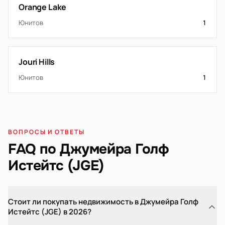
Orange Lake
Юнитов
1
Jouri Hills
Юнитов
1
ВОПРОСЫ И ОТВЕТЫ
FAQ по Джумейра Голф
Истейтс (JGE)
Стоит ли покупать недвижимость в Джумейра Голф
Истейтс (JGE) в 2026?