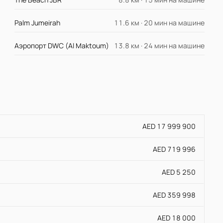
Palm Jumeirah
11.6 км · 20 мин на машине
Аэропорт DWC (Al Maktoum)
13.8 км · 24 мин на машине
AED 17 999 900
AED 719 996
AED 5 250
AED 359 998
AED 18 000