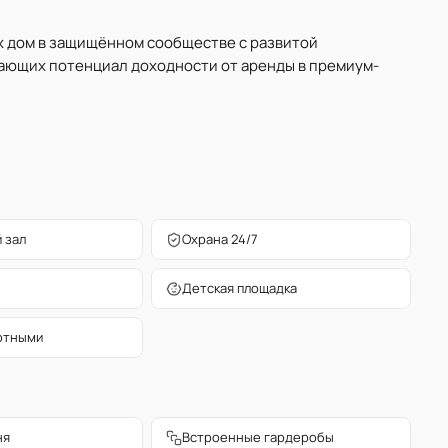
х дом в защищённом сообществе с развитой
вающих потенциал доходности от аренды в премиум-
 зал
Охрана 24/7
Детская площадка
отными
ня
Встроенные гардеробы