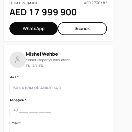
AED 2 730 / ft²
ЦЕНА ПРОДАЖИ
AED 17 999 900
WhatsApp
Звонок
Mishel Wehbe
Senior Property Consultant
EN · AR · FR
Имя
*
Телефон
*
Email
*