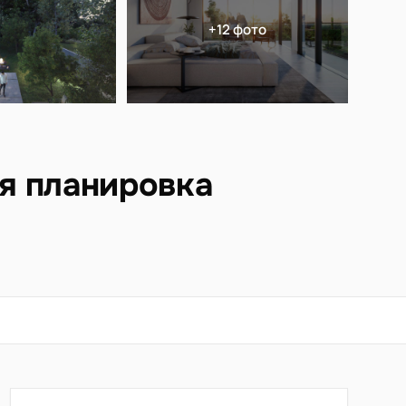
+12 фото
ая планировка