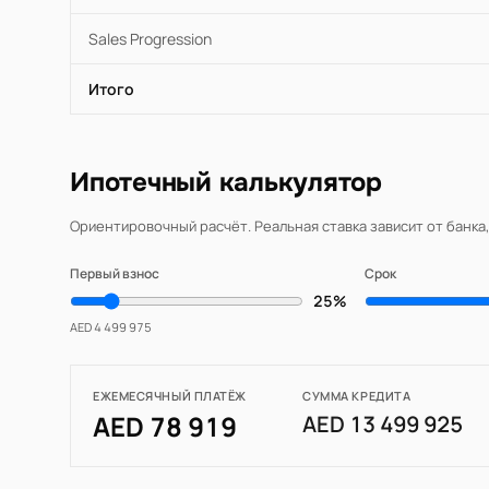
Sales Progression
Итого
Ипотечный калькулятор
Ориентировочный расчёт. Реальная ставка зависит от банка
Первый взнос
Срок
25%
AED 4 499 975
ЕЖЕМЕСЯЧНЫЙ ПЛАТЁЖ
СУММА КРЕДИТА
AED 78 919
AED 13 499 925