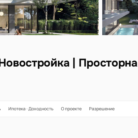
 Новостройка | Просторн
ь
Ипотека · Доходность
О проекте
Разрешение