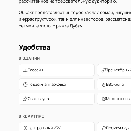
рассчитанное на требовательную аудиторию.
Объект представляет интерес как для семей, ищущи
инфраструктурой, так и для инвесторов, рассматри
сегменте жилого рынка Дубая.
Удобства
В ЗДАНИИ
Бассейн
Тренажёрный
Подземная парковка
BBQ-зона
Спа и сауна
Можно с жив
В КВАРТИРЕ
Центральный VRV
Премиум кух