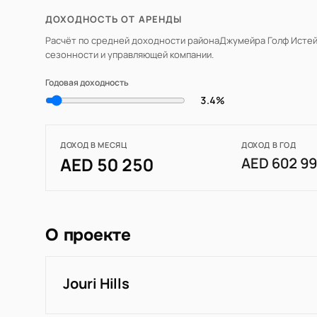
ДОХОДНОСТЬ ОТ АРЕНДЫ
Расчёт по средней доходности района
Джумейра Голф Истей
сезонности и управляющей компании.
Годовая доходность
3.4%
ДОХОД В МЕСЯЦ
ДОХОД В ГОД
AED 50 250
AED 602 9
О проекте
Jouri Hills