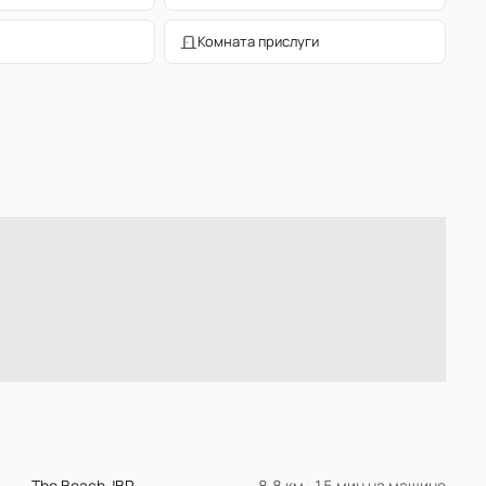
Комната прислуги
The Beach JBR
8.8 км · 15 мин на машине