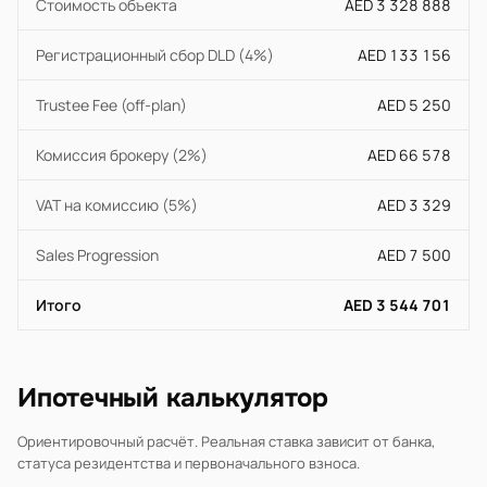
Стоимость объекта
AED 3 328 888
Регистрационный сбор DLD (4%)
AED 133 156
Trustee Fee (off-plan)
AED 5 250
Комиссия брокеру (2%)
AED 66 578
VAT на комиссию (5%)
AED 3 329
Sales Progression
AED 7 500
Итого
AED 3 544 701
Ипотечный калькулятор
Ориентировочный расчёт. Реальная ставка зависит от банка,
статуса резидентства и первоначального взноса.