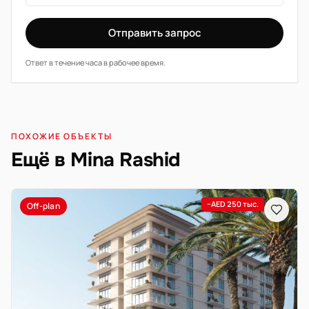
Отправить запрос
Ответ в течение часа в рабочее время.
ПОХОЖИЕ ОБЪЕКТЫ
Ещё в Mina Rashid
−AED 250 тыс.
Off-plan