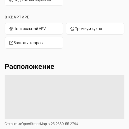
В КВАРТИРЕ
Центральный VRV
Премиум кухня
Балкон / терраса
Расположение
Открыть в OpenStreetMap →
25.2589, 55.2794