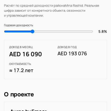
Расчёт по средней доходности района
Mina Rashid
. Реальная
цифра зависит от конкретного объекта, сезонности
и управляющей компании.
Годовая доходность
5.8%
ДОХОД В МЕСЯЦ
ДОХОД В ГОД
AED 16 090
AED 193 076
ОКУПАЕМОСТЬ
≈ 17.2 лет
О проекте