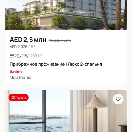
AED 2,5 млн
AED 2,7 млн
AED 2 026 / ft²
2
2
1 209 ft²
Прибрежное проживание | Люкс 2-спальня
Bayline
Mina Rashid
Off-plan