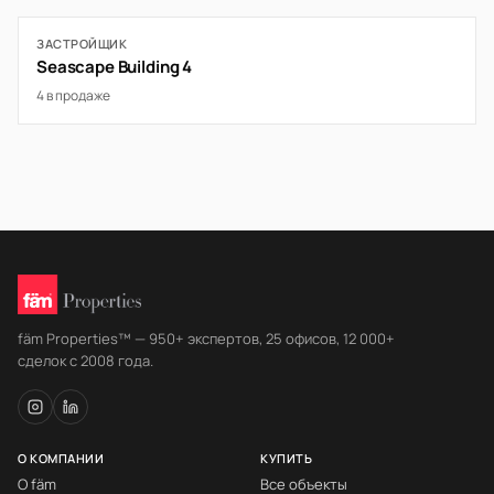
ЗАСТРОЙЩИК
Seascape Building 4
4 в продаже
fäm Properties™ — 950+ экспертов, 25 офисов, 12 000+
сделок с 2008 года.
О КОМПАНИИ
КУПИТЬ
О fäm
Все объекты