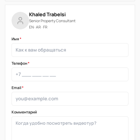
Khaled Trabelsi
Senior Property Consultant
EN · AR · FR
Имя
*
Телефон
*
Email
*
Комментарий