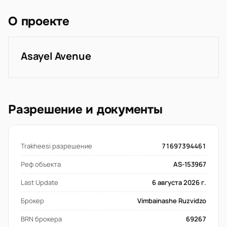
О проекте
Asayel Avenue
Разрешение и документы
Trakheesi разрешение
71697394461
Реф объекта
AS-153967
Last Update
6 августа 2026 г.
Брокер
Vimbainashe Ruzvidzo
BRN брокера
69267