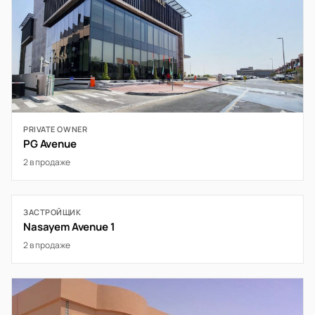
PRIVATE OWNER
PG Avenue
2 в продаже
ЗАСТРОЙЩИК
Nasayem Avenue 1
2 в продаже