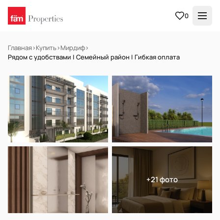
0
Главная
›
Купить
›
Мирдиф
›
Рядом с удобствами | Семейный район | Гибкая оплата
НА ПРОДАЖУ
Off-plan
+21 фото