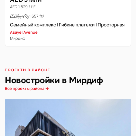
AED 1 829 / ft²
3
4
1 657 ft²
Семейный комплекс | Гибкие платежи | Просторная
Asayel Avenue
Мирдиф
ПРОЕКТЫ В РАЙОНЕ
Новостройки в Мирдиф
Все проекты района →