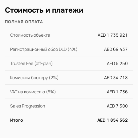
Стоимость и платежи
ПОЛНАЯ ОПЛАТА
Стоимость объекта
AED 1 735 921
Регистрационный сбор DLD (4%)
AED 69 437
Trustee Fee (off-plan)
AED 5 250
Комиссия брокеру (2%)
AED 34 718
VAT на комиссию (5%)
AED 1 736
Sales Progression
AED 7 500
Итого
AED 1 854 562