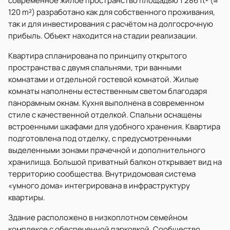
современное жилое пространство площадью 1 286 ft² (≈
120 m²) разработано как для собственного проживания,
так и для инвестирования с расчётом на долгосрочную
прибыль. Объект находится на стадии реализации.
Квартира спланирована по принципу открытого
пространства с двумя спальнями, три ванными
комнатами и отдельной гостевой комнатой. Жилые
комнаты наполнены естественным светом благодаря
панорамным окнам. Кухня выполнена в современном
стиле с качественной отделкой. Спальни оснащены
встроенными шкафами для удобного хранения. Квартира
подготовлена под отделку, с предусмотренными
выделенными зонами прачечной и дополнительного
хранилища. Большой приватный балкон открывает вид на
территорию сообщества. Внутридомовая система
«умного дома» интегрирована в инфраструктуру
квартиры.
Здание расположено в низкоплотном семейном
комплексе с обеспеченной парковкой. Сообщество