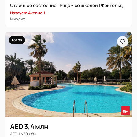
Отличное состояние | Рядом со школой | Фригольд
Nasayem Avenue 1
Мирдиф
Готов
AED 3,4 млн
AED 1 430 / ft²