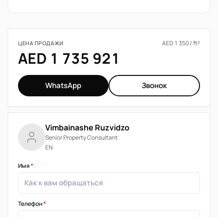
AED 1 350 / ft²
ЦЕНА ПРОДАЖИ
AED 1 735 921
WhatsApp
Звонок
Vimbainashe Ruzvidzo
Senior Property Consultant
EN
Имя
*
Телефон
*