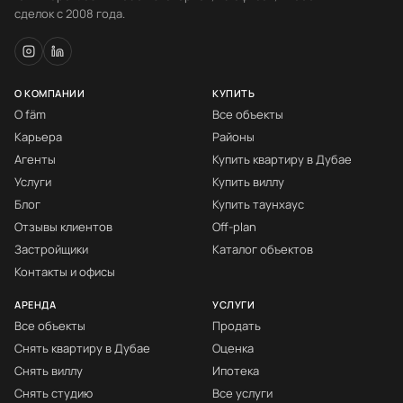
сделок с 2008 года.
О КОМПАНИИ
КУПИТЬ
О fäm
Все объекты
Карьера
Районы
Агенты
Купить квартиру в Дубае
Услуги
Купить виллу
Блог
Купить таунхаус
Отзывы клиентов
Off-plan
Застройщики
Каталог объектов
Контакты и офисы
АРЕНДА
УСЛУГИ
Все объекты
Продать
Снять квартиру в Дубае
Оценка
Снять виллу
Ипотека
Снять студию
Все услуги