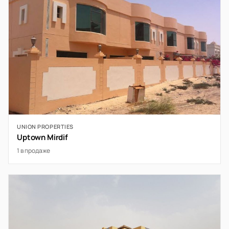
UNION PROPERTIES
Uptown Mirdif
1 в продаже