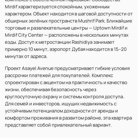
Mirdif характеризуется спокойным, ухоженным
характером. Объект находится в шаговой доступности от
обширных зелёных пространств Mushrif Park. Ближайшие
торговые и развлекательные центры — Uptown Mirdif и
Mirdif City Center — расположены в нескольких минутах
езды. Доступ к метростанции Rashidiya занимает
примерно 10 минут, аэропорт Дубая находится в 15–20
минутах от адреса.
Проект Asayel Avenue предусматривает гибкие условия
рассрочки платежей для покупателей. Комплекс
спроектирован с акцентом на практичность и качество
жизни, обеспечивая безопасность через
круглосуточную охрану и системы контроля доступа.
Для семей и инвесторов, ищущих недвижимость с
устойчивым потенциалом доходности от аренды и
комфортом проживания в развитом районе, эта квартира
представляет собой привлекательный вариант.