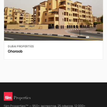
DUBAI PROPERTIES
Ghoroob
fäm Properties™ — 950+ экспертов, 25 офисов, 12 000+