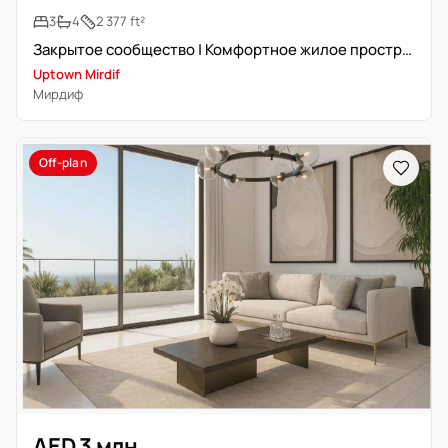
3
4
2 377 ft²
Закрытое сообщество | Комфортное жилое пространство | Свободна
Uptown Mirdif
Мирдиф
Off-plan
AED 3 млн