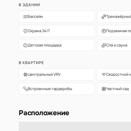
В ЗДАНИИ
Бассейн
Тренажёрный
Охрана 24/7
Подземная п
Детская площадка
Спа и сауна
В КВАРТИРЕ
Центральный VRV
Скоростной 
Встроенные гардеробы
Частный сад
Расположение