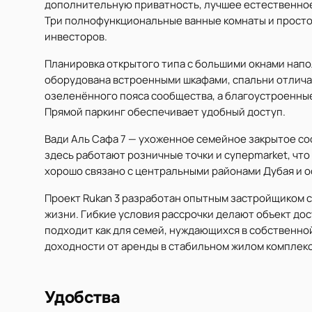
дополнительную приватность, лучшее естественное
Три полнофункциональные ванные комнаты и просто
инвесторов.
Планировка открытого типа с большими окнами нап
оборудована встроенными шкафами, спальни отлича
озеленённого пояса сообщества, а благоустроенные
Прямой паркинг обеспечивает удобный доступ.
Вади Аль Сафа 7 — ухоженное семейное закрытое со
здесь работают розничные точки и суперmarket, чт
хорошо связано с центральными районами Дубая и 
Проект Rukan 3 разработан опытным застройщиком с
жизни. Гибкие условия рассрочки делают объект дос
подходит как для семей, нуждающихся в собственно
доходности от аренды в стабильном жилом комплекс
Удобства