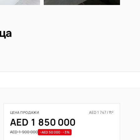
ица
AED 1 747 / ft²
ЦЕНА ПРОДАЖИ
AED 1 850 000
AED 1 900 000
−AED 50 000 · −3%