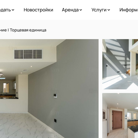
дать
Новостройки
Аренда
Услуги
Информ
ение | Торцевая единица