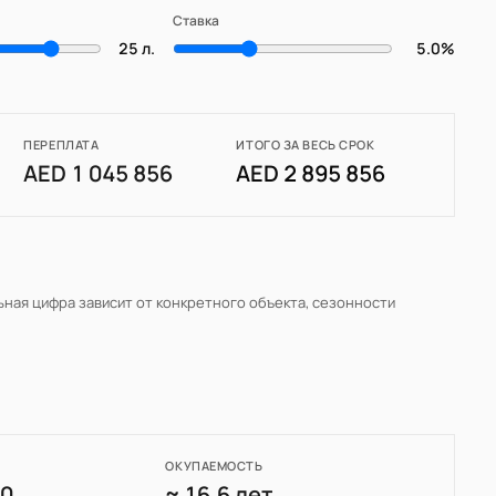
Ставка
25 л.
5.0%
ПЕРЕПЛАТА
ИТОГО ЗА ВЕСЬ СРОК
AED 1 045 856
AED 2 895 856
льная цифра зависит от конкретного объекта, сезонности
ОКУПАЕМОСТЬ
40
≈ 16.6 лет