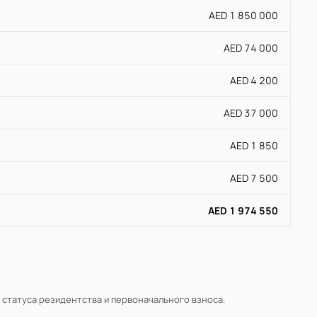
AED 1 850 000
AED 74 000
AED 4 200
AED 37 000
AED 1 850
AED 7 500
AED 1 974 550
, статуса резидентства и первоначального взноса.