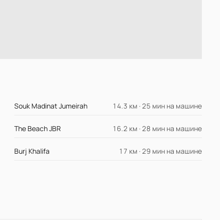
Souk Madinat Jumeirah
14.3 км · 25 мин на машине
The Beach JBR
16.2 км · 28 мин на машине
Burj Khalifa
17 км · 29 мин на машине