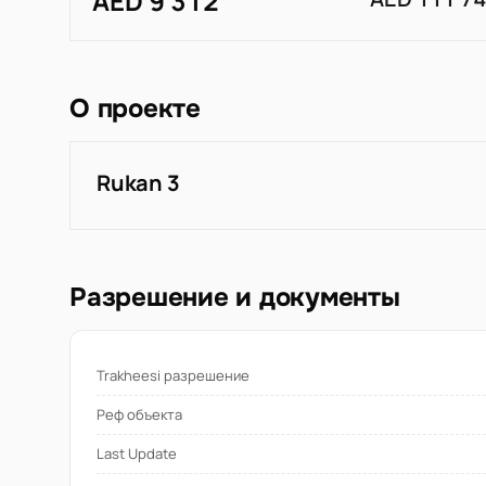
AED 9 312
О проекте
Rukan 3
Разрешение и документы
Trakheesi разрешение
Реф объекта
Last Update