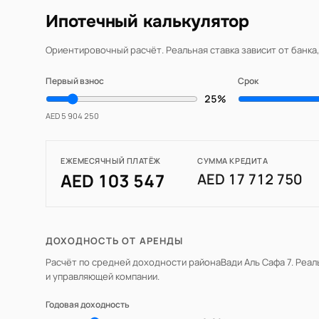
Ипотечный калькулятор
Ориентировочный расчёт. Реальная ставка зависит от банка
Первый взнос
Срок
25%
AED 5 904 250
ЕЖЕМЕСЯЧНЫЙ ПЛАТЁЖ
СУММА КРЕДИТА
AED 103 547
AED 17 712 750
ДОХОДНОСТЬ ОТ АРЕНДЫ
Расчёт по средней доходности района
Вади Аль Сафа 7
. Реа
и управляющей компании.
Годовая доходность