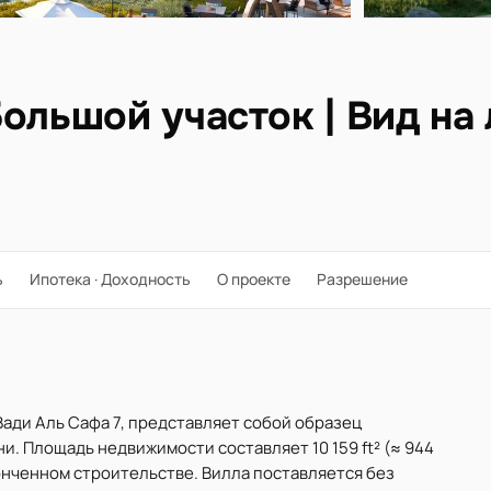
ольшой участок | Вид на 
ь
Ипотека · Доходность
О проекте
Разрешение
, Вади Аль Сафа 7, представляет собой образец
. Площадь недвижимости составляет 10 159 ft² (≈ 944
аконченном строительстве. Вилла поставляется без