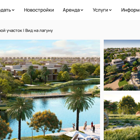
дать
Новостройки
Аренда
Услуги
Информ
й участок | Вид на лагуну