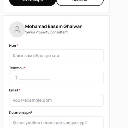
Mohamad Basem Ghalwan
Senior Property Consultant
Имя
*
Телефон
*
Email
*
Комментарий