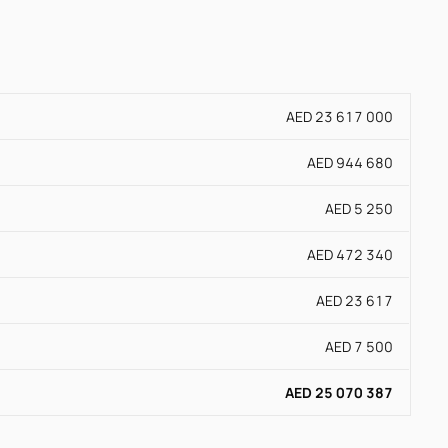
AED 23 617 000
AED 944 680
AED 5 250
AED 472 340
AED 23 617
AED 7 500
AED 25 070 387