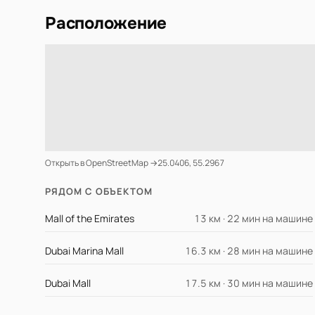
Расположение
Открыть в OpenStreetMap →
25.0406, 55.2967
РЯДОМ С ОБЪЕКТОМ
Mall of the Emirates
13 км · 22 мин на машине
Dubai Marina Mall
16.3 км · 28 мин на машине
Dubai Mall
17.5 км · 30 мин на машине