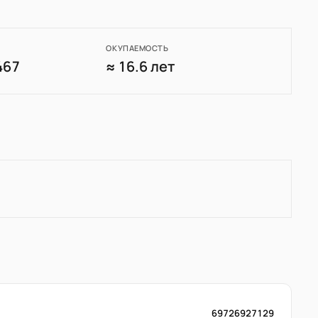
ОКУПАЕМОСТЬ
467
≈ 16.6 лет
69726927129