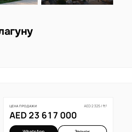
лагуну
AED 2 325 / ft²
ЦЕНА ПРОДАЖИ
AED 23 617 000
WhatsApp
Звонок