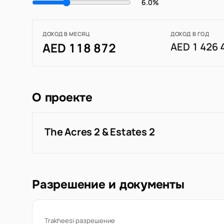
6.0%
ДОХОД В МЕСЯЦ
ДОХОД В ГОД
AED 118 872
AED 1 426 
О проекте
The Acres 2 & Estates 2
Разрешение и документы
Trakheesi разрешение