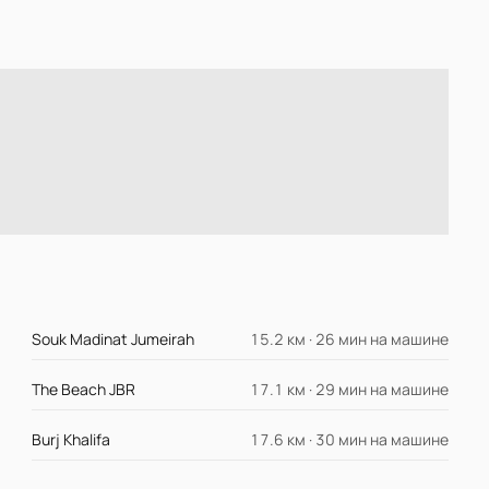
Souk Madinat Jumeirah
15.2 км · 26 мин на машине
The Beach JBR
17.1 км · 29 мин на машине
Burj Khalifa
17.6 км · 30 мин на машине