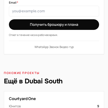
Email
*
Получить брошюру и плана
Ответ в течение часа в рабочее время.
WhatsApp
·
Звонок
·
Видео-тур
ПОХОЖИЕ ПРОЕКТЫ
Ещё в Dubai South
Courtyard One
Юнитов
9