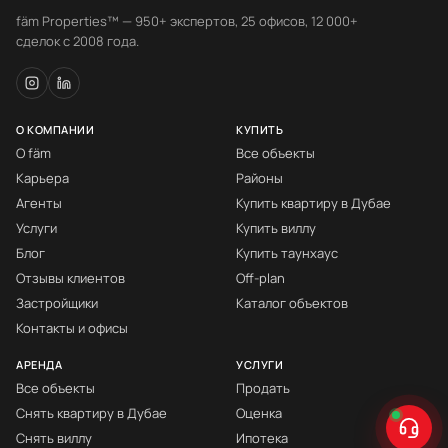
fäm Properties™ — 950+ экспертов, 25 офисов, 12 000+
сделок с 2008 года.
О КОМПАНИИ
КУПИТЬ
О fäm
Все объекты
Карьера
Районы
Агенты
Купить квартиру в Дубае
Услуги
Купить виллу
Блог
Купить таунхаус
Отзывы клиентов
Off-plan
Застройщики
Каталог объектов
Контакты и офисы
АРЕНДА
УСЛУГИ
Все объекты
Продать
Снять квартиру в Дубае
Оценка
Снять виллу
Ипотека