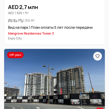
AED 2,7 млн
AED 1 929 / ft²
2
3
1 374 ft²
Вид на парк | План оплаты 5 лет после передачи
Mangrove Residences Tower 3
Expo City
Off-plan