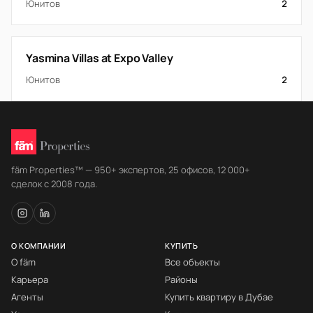
Юнитов
2
Yasmina Villas at Expo Valley
Юнитов
2
fäm Properties™ — 950+ экспертов, 25 офисов, 12 000+
сделок с 2008 года.
О КОМПАНИИ
КУПИТЬ
О fäm
Все объекты
Карьера
Районы
Агенты
Купить квартиру в Дубае