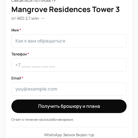
СВЯЗАТЬСЯ ПО ПРОЕКТУ
Mangrove Residences Tower 3
от AED 2,7 млн · —
Имя
*
Телефон
*
Email
*
Получить брошюру и плана
Ответ в течение часа в рабочее время.
WhatsApp
·
Звонок
·
Видео-тур