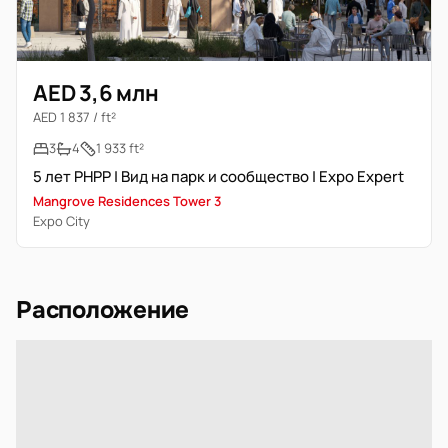
AED 3,6 млн
AED 1 837 / ft²
3
4
1 933 ft²
5 лет PHPP | Вид на парк и сообщество | Expo Expert
Mangrove Residences Tower 3
Expo City
Расположение