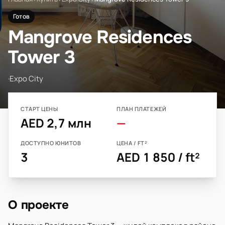
Готов
Mangrove Residences
Tower 3
·
Expo City
СТАРТ ЦЕНЫ
ПЛАН ПЛАТЕЖЕЙ
AED 2,7 млн
—
ДОСТУПНО ЮНИТОВ
ЦЕНА / FT²
3
AED 1 850 / ft²
О проекте