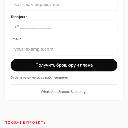
Телефон
*
Email
*
Получить брошюру и плана
Ответ в течение часа в рабочее время.
WhatsApp
·
Звонок
·
Видео-тур
ПОХОЖИЕ ПРОЕКТЫ