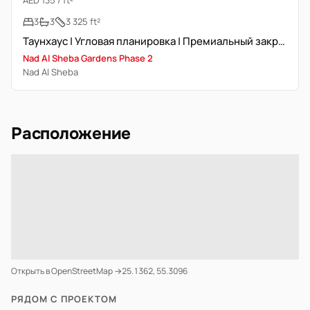
AED 135 / ft²
3
3
3 325 ft²
Таунхаус | Угловая планировка | Премиальный закрытый комплекс
Nad Al Sheba Gardens Phase 2
Nad Al Sheba
Расположение
Открыть в OpenStreetMap →
25.1362, 55.3096
РЯДОМ С ПРОЕКТОМ