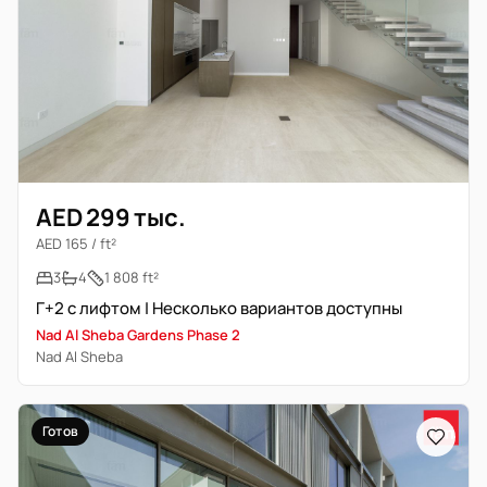
AED 299 тыс.
AED 165 / ft²
3
4
1 808 ft²
Г+2 с лифтом | Несколько вариантов доступны
Nad Al Sheba Gardens Phase 2
Nad Al Sheba
Готов