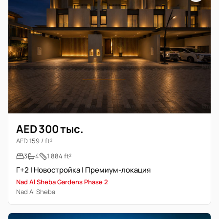
AED 300 тыс.
AED 159 / ft²
3
4
1 884 ft²
Г+2 | Новостройка | Премиум-локация
Nad Al Sheba Gardens Phase 2
Nad Al Sheba