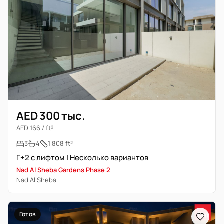
AED 300 тыс.
AED 166 / ft²
3
4
1 808 ft²
Г+2 с лифтом | Несколько вариантов
Nad Al Sheba Gardens Phase 2
Nad Al Sheba
Готов