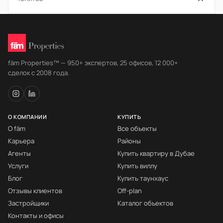
fäm Properties™ — 950+ экспертов, 25 офисов, 12 000+
сделок с 2008 года.
О КОМПАНИИ
КУПИТЬ
О fäm
Все объекты
Карьера
Районы
Агенты
Купить квартиру в Дубае
Услуги
Купить виллу
Блог
Купить таунхаус
Отзывы клиентов
Off-plan
Застройщики
Каталог объектов
Контакты и офисы