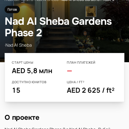
Готов
Nad Al Sheba Gardens
Phase 2
·
Nad Al Sheba
СТАРТ ЦЕНЫ
ПЛАН ПЛАТЕЖЕЙ
AED 5,8 млн
—
ДОСТУПНО ЮНИТОВ
ЦЕНА / FT²
15
AED 2 625 / ft²
О проекте