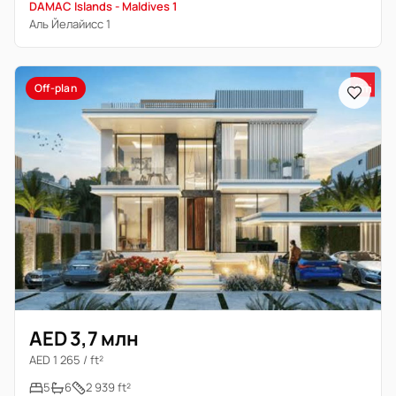
DAMAC Islands - Maldives 1
Аль Йелайисс 1
Off-plan
AED 3,7 млн
AED 1 265 / ft²
5
6
2 939 ft²