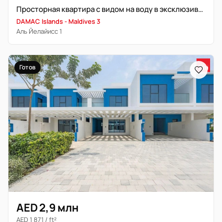
Просторная квартира с видом на воду в эксклюзивном курортном комплексе
DAMAC Islands - Maldives 3
Аль Йелайисс 1
Готов
AED 2,9 млн
AED 1 871 / ft²