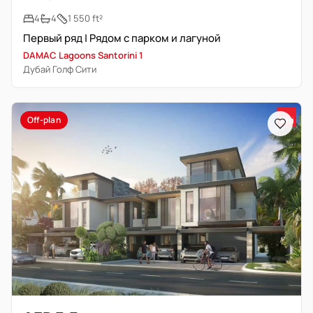
4
4
1 550 ft²
Первый ряд | Рядом с парком и лагуной
DAMAC Lagoons Santorini 1
Дубай Голф Сити
Off-plan