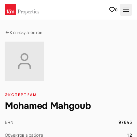
0
К списку агентов
ЭКСПЕРТ FÄM
Mohamed Mahgoub
BRN
97645
Объектов в работе
12