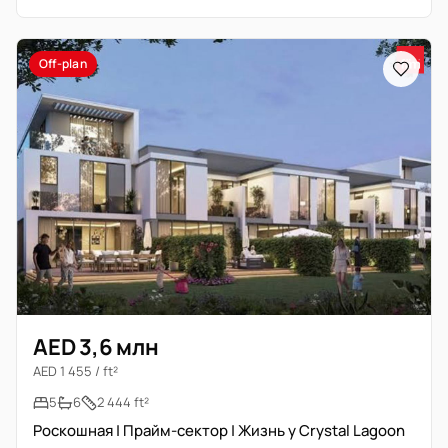
Off-plan
AED 3,6 млн
AED 1 455 / ft²
5
6
2 444 ft²
Роскошная | Прайм-сектор | Жизнь у Crystal Lagoon