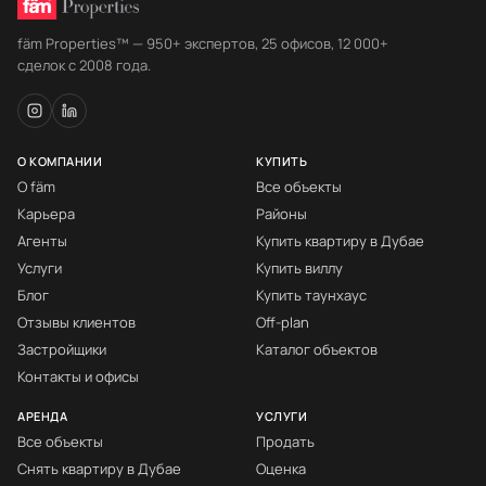
fäm Properties™ — 950+ экспертов, 25 офисов, 12 000+
сделок с 2008 года.
О КОМПАНИИ
КУПИТЬ
О fäm
Все объекты
Карьера
Районы
Агенты
Купить квартиру в Дубае
Услуги
Купить виллу
Блог
Купить таунхаус
Отзывы клиентов
Off-plan
Застройщики
Каталог объектов
Контакты и офисы
АРЕНДА
УСЛУГИ
Все объекты
Продать
Снять квартиру в Дубае
Оценка