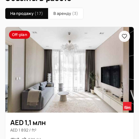
На продажу
(17)
В аренду
(3)
Off-plan
AED 1,1 млн
AED 1 892 / ft²