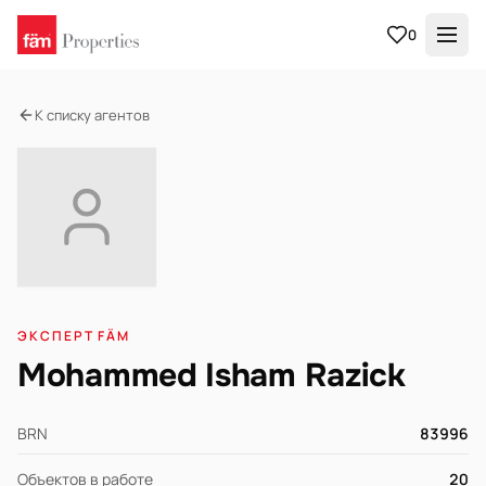
0
К списку агентов
ЭКСПЕРТ FÄM
Mohammed Isham Razick
BRN
83996
Объектов в работе
20