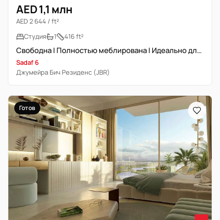
AED 1,1 млн
AED 2 644 / ft²
Студия
1
416 ft²
Свободна | Полностью меблирована | Идеально для инвестиций
Sadaf 6
Джумейра Бич Резиденс (JBR)
Готов