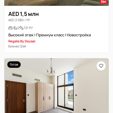
AED 1,5 млн
AED 2 080 / ft²
1
2
721 ft²
Высокий этаж | Премиум класс | Новостройка
Regalia By Deyaar
Бизнес Бэй
Готов