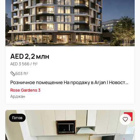
AED 2,2 млн
AED 3 566 / ft²
603 ft²
Розничное помещение На продажу в Arjan | Новостройка
Rose Gardens 3
Арджан
Готов