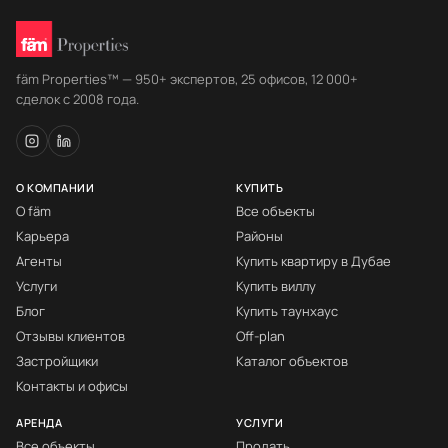
fäm Properties™ — 950+ экспертов, 25 офисов, 12 000+
сделок с 2008 года.
О КОМПАНИИ
КУПИТЬ
О fäm
Все объекты
Карьера
Районы
Агенты
Купить квартиру в Дубае
Услуги
Купить виллу
Блог
Купить таунхаус
Отзывы клиентов
Off-plan
Застройщики
Каталог объектов
Контакты и офисы
АРЕНДА
УСЛУГИ
Все объекты
Продать