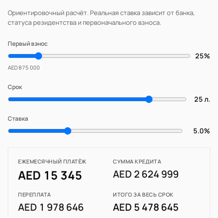
Ориентировочный расчёт. Реальная ставка зависит от банка,
статуса резидентства и первоначального взноса.
Первый взнос
25%
AED 875 000
Срок
25 л.
Ставка
5.0%
ЕЖЕМЕСЯЧНЫЙ ПЛАТЁЖ
СУММА КРЕДИТА
AED 15 345
AED 2 624 999
ПЕРЕПЛАТА
ИТОГО ЗА ВЕСЬ СРОК
AED 1 978 646
AED 5 478 645