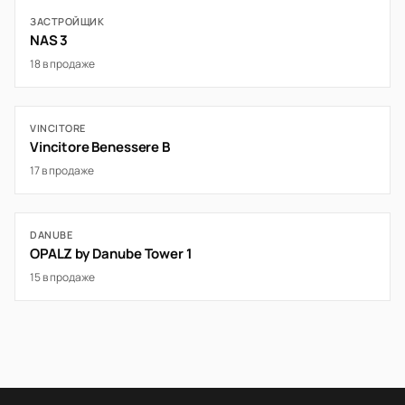
ЗАСТРОЙЩИК
NAS 3
18 в продаже
VINCITORE
Vincitore Benessere B
17 в продаже
DANUBE
OPALZ by Danube Tower 1
15 в продаже