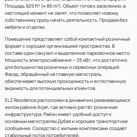
Площадь 929 ft² (≈ 86 m²). Объект готов к заселению, в
настоящий момент не занят, что позволяет новому
собственнику сразу начать деятельность. Продажа без
мебели и отделки.
Помещение представляет собой компактный розничный
формат с хорошей организацией пространства. В
составе один санузел и выделенное парковочное место.
Мощность электроснабжения — 25 кВт, что достаточно
для большинства розничных и сервисных операций.
Фасад, обращённый на главную магистраль,
обеспечивает высокую проходимость и естественную
видимость для потенциальных клиентов.
ELZ Residence расположен в динамично развивающемся
жилом районе Arjan, где активно растёт розничная
инфраструктура. Район имеет удобный доступ к
основным магистралям Дубая и хорошее транспортное
сообщение. Соседство с жилыми комплексами создаёт
стабильный поток потребителей.