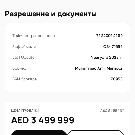
Разрешение и документы
Trakheesi разрешение
71220014169
Реф объекта
CS-171656
Last Update
4 августа 2026 г.
Брокер
Muhammad Amir Manzoor
BRN брокера
76958
AED 3 766 / ft²
ЦЕНА ПРОДАЖИ
AED 3 499 999