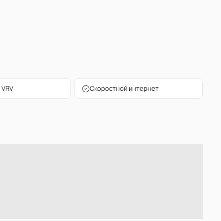
 VRV
Скоростной интернет