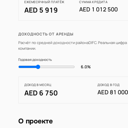
ЕЖЕМЕСЯЧНЫЙ ПЛАТЁЖ
СУММА КРЕДИТА
AED 5 919
AED 1 012 500
ДОХОДНОСТЬ ОТ АРЕНДЫ
Расчёт по средней доходности района
DIFC
. Реальная цифра
компании.
Годовая доходность
6.0%
ДОХОД В МЕСЯЦ
ДОХОД В ГОД
AED 6 750
AED 81 00
О проекте