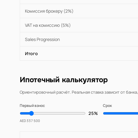
Комиссия брокеру (2%)
VAT на комиссию (5%)
Sales Progression
Итого
Ипотечный калькулятор
Ориентировочный расчёт. Реальная ставка зависит от банка
Первый взнос
Срок
25%
AED 337 500