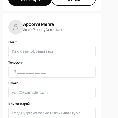
Apoorva Mehra
Senior Property Consultant
Имя
*
Телефон
*
Email
*
Комментарий