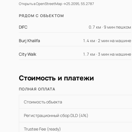
Открыть в OpenStreetMap →
25.2095, 55.2787
РЯДОМ С ОБЪЕКТОМ
DIFC
0.7 км · 9 мин пешком
Burj Khalifa
1.4 км · 2 мин на машине
City Walk
1.7 км · 3 мин на машине
Стоимость и платежи
ПОЛНАЯ ОПЛАТА
Стоимость объекта
Регистрационный сбор DLD (4%)
Trustee Fee (ready)