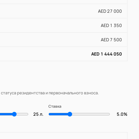
AED 27 000
AED 1 350
AED 7 500
AED 1 444 050
, статуса резидентства и первоначального взноса.
Ставка
25 л.
5.0%