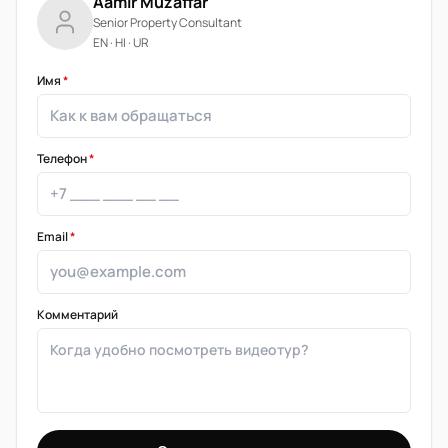
Aamir Muzaffar
Senior Property Consultant
EN · HI · UR
Имя
*
Телефон
*
Email
*
Комментарий