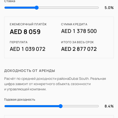
Ставка
5.0%
ЕЖЕМЕСЯЧНЫЙ ПЛАТЁЖ
СУММА КРЕДИТА
AED 8 059
AED 1 378 500
ПЕРЕПЛАТА
ИТОГО ЗА ВЕСЬ СРОК
AED 1 039 072
AED 2 877 072
ДОХОДНОСТЬ ОТ АРЕНДЫ
Расчёт по средней доходности района
Dubai South
. Реальная
цифра зависит от конкретного объекта, сезонности
и управляющей компании.
Годовая доходность
8.4%