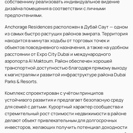
собственнику реализовать индивидуальное видение
дизайна помещения в соответствии с личными
предпочтениями.
Anchorage Residences расположен в Дубай Саут — одном
из самых быстро растущих районов эмирата. Территория
находится в минутах ходьбы от торговых точек и
объектов повседневного назначения, а также на удобном
расстоянии от Expo City Dubai и международного
аэропорта Al Maktoum. Район обеспечен хорошей
транспортной доступностью благодаря прямому выходу
к магистралям и развитой инфраструктуре района Dubai
Parks & Resorts.
Комплекс спроектирован с учётом принципов
устойчивого развития и предлагает безопасную среду
для семей с детьми. Курортный характер сообщества и
стремительный рост стоимости недвижимости в районе
делают объект привлекательным для долгосрочных
инвесторов, желающих получить потенциал доходности