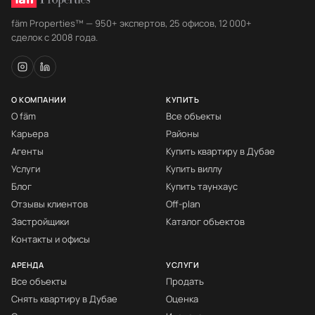
fäm Properties™ — 950+ экспертов, 25 офисов, 12 000+
сделок с 2008 года.
О КОМПАНИИ
КУПИТЬ
О fäm
Все объекты
Карьера
Районы
Агенты
Купить квартиру в Дубае
Услуги
Купить виллу
Блог
Купить таунхаус
Отзывы клиентов
Off-plan
Застройщики
Каталог объектов
Контакты и офисы
АРЕНДА
УСЛУГИ
Все объекты
Продать
Снять квартиру в Дубае
Оценка