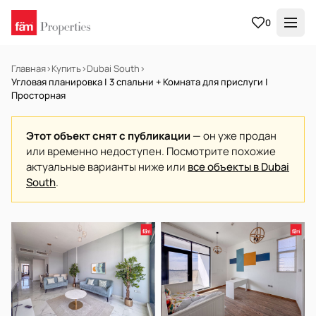
0
Главная
›
Купить
›
Dubai South
›
Угловая планировка | 3 спальни + Комната для прислуги |
Просторная
Этот объект снят с публикации
— он уже продан
или временно недоступен. Посмотрите похожие
актуальные варианты ниже или
все объекты в Dubai
South
.
НА ПРОДАЖУ
Готов к заселению