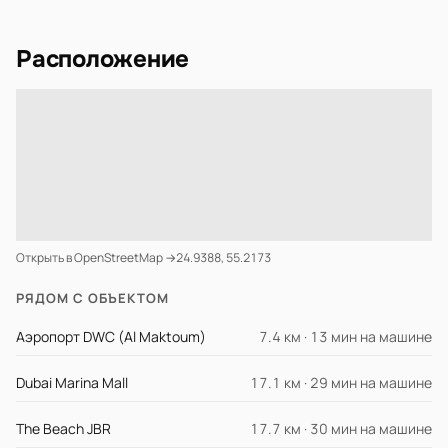
Расположение
Открыть в OpenStreetMap →
24.9388, 55.2173
РЯДОМ С ОБЪЕКТОМ
Аэропорт DWC (Al Maktoum)
7.4 км · 13 мин на машине
Dubai Marina Mall
17.1 км · 29 мин на машине
The Beach JBR
17.7 км · 30 мин на машине