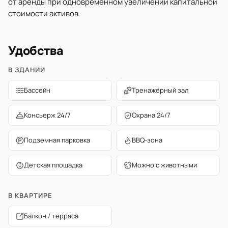
от аренды при одновременном увеличении капитальной
стоимости активов.
Удобства
В ЗДАНИИ
Бассейн
Тренажёрный зал
Консьерж 24/7
Охрана 24/7
Подземная парковка
BBQ-зона
Детская площадка
Можно с животными
В КВАРТИРЕ
Балкон / терраса