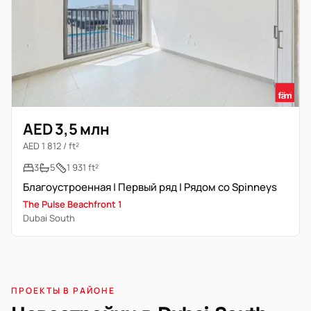
AED 3,5 млн
AED 1 812 / ft²
3
5
1 931 ft²
Благоустроенная | Первый ряд | Рядом со Spinneys
The Pulse Beachfront 1
Dubai South
ПРОЕКТЫ В РАЙОНЕ