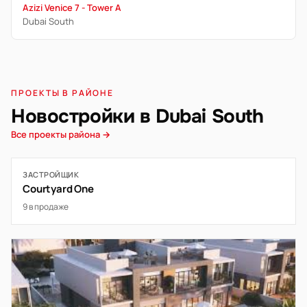
Azizi Venice 7 - Tower A
Dubai South
ПРОЕКТЫ В РАЙОНЕ
Новостройки в Dubai South
Все проекты района →
ЗАСТРОЙЩИК
Courtyard One
9 в продаже