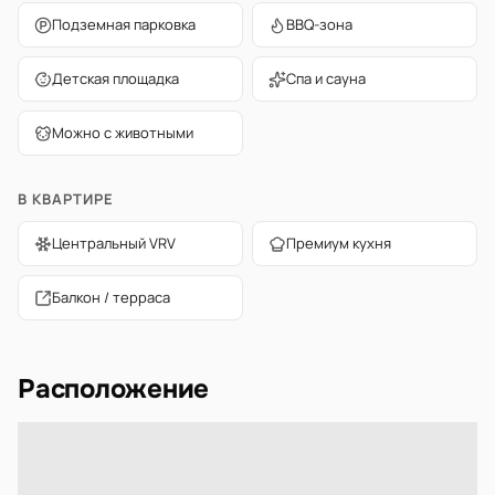
Подземная парковка
BBQ-зона
Детская площадка
Спа и сауна
Можно с животными
В КВАРТИРЕ
Центральный VRV
Премиум кухня
Балкон / терраса
Расположение