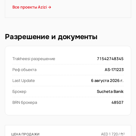
Все проекты Azizi →
Разрешение и документы
Trakheesi разрешение
71542748345
Реф объекта
AS-171223
Last Update
6 августа 2026 г.
Брокер
Sucheta Banik
BRN брокера
48507
AED 1 720 / ft²
ЦЕНА ПРОДАЖИ