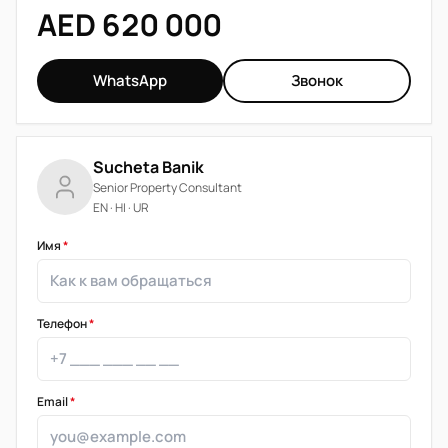
AED 620 000
WhatsApp
Звонок
Sucheta Banik
Senior Property Consultant
EN · HI · UR
Имя
*
Телефон
*
Email
*