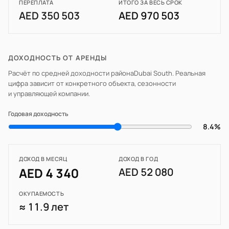
ПЕРЕПЛАТА
ИТОГО ЗА ВЕСЬ СРОК
AED 350 503
AED 970 503
ДОХОДНОСТЬ ОТ АРЕНДЫ
Расчёт по средней доходности района
Dubai South
. Реальная
цифра зависит от конкретного объекта, сезонности
и управляющей компании.
Годовая доходность
8.4%
ДОХОД В МЕСЯЦ
ДОХОД В ГОД
AED 4 340
AED 52 080
ОКУПАЕМОСТЬ
≈ 11.9 лет