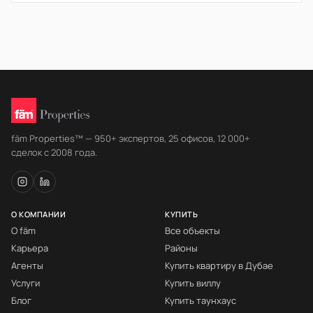
fäm Properties™ — 950+ экспертов, 25 офисов, 12 000+
сделок с 2008 года.
О КОМПАНИИ
КУПИТЬ
О fäm
Все объекты
Карьера
Районы
Агенты
Купить квартиру в Дубае
Услуги
Купить виллу
Блог
Купить таунхаус