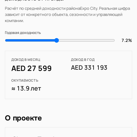
Расчёт по средней доходности района
Expo City
. Реальная цифра
зависит от конкретного объекта, сезонности и управляющей
компании.
Годовая доходность
7.2%
ДОХОД В МЕСЯЦ
ДОХОД В ГОД
AED 27 599
AED 331 193
ОКУПАЕМОСТЬ
≈ 13.9 лет
О проекте