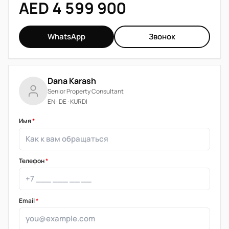
AED 4 599 900
WhatsApp
Звонок
Dana Karash
Senior Property Consultant
EN · DE · KURDI
Имя
*
Телефон
*
Email
*