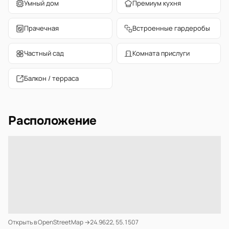
Умный дом
Премиум кухня
Прачечная
Встроенные гардеробы
Частный сад
Комната прислуги
Балкон / терраса
Расположение
Открыть в OpenStreetMap →
24.9622, 55.1507