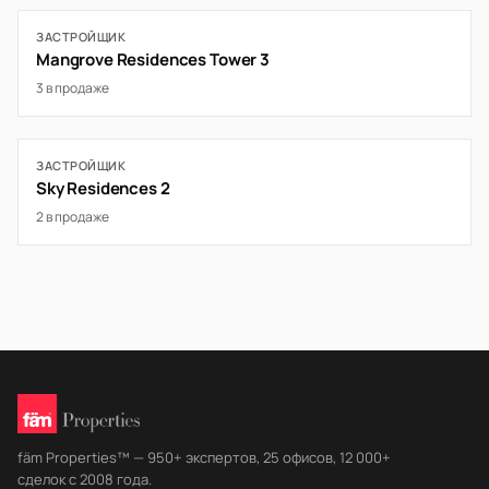
ЗАСТРОЙЩИК
Mangrove Residences Tower 3
3 в продаже
ЗАСТРОЙЩИК
Sky Residences 2
2 в продаже
fäm Properties™ — 950+ экспертов, 25 офисов, 12 000+
сделок с 2008 года.