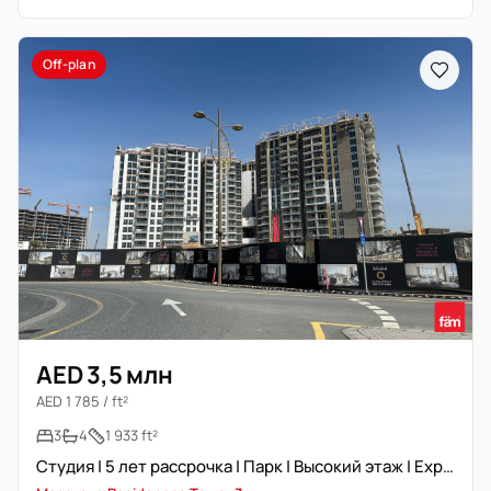
Off-plan
AED 3,5 млн
AED 1 785 / ft²
3
4
1 933 ft²
Студия | 5 лет рассрочка | Парк | Высокий этаж | Expo Expert