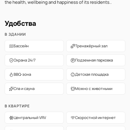
the health, wellbeing and happiness of its residents..
Удобства
В ЗДАНИИ
Бассейн
Тренажёрный зал
Охрана 24/7
Подземная парковка
BBQ-зона
Детская площадка
Спа и сауна
Можно с животными
В КВАРТИРЕ
Центральный VRV
Скоростной интернет