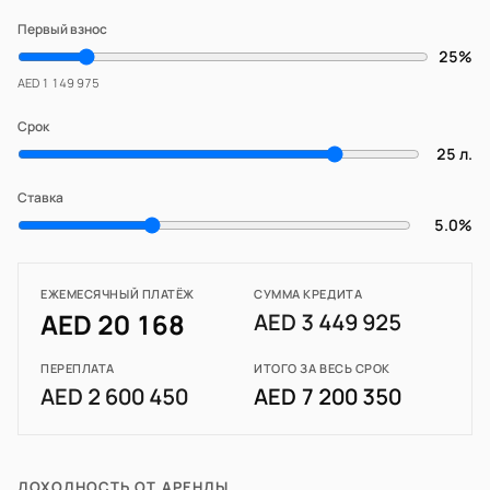
Первый взнос
25%
AED 1 149 975
Срок
25 л.
Ставка
5.0%
ЕЖЕМЕСЯЧНЫЙ ПЛАТЁЖ
СУММА КРЕДИТА
AED 20 168
AED 3 449 925
ПЕРЕПЛАТА
ИТОГО ЗА ВЕСЬ СРОК
AED 2 600 450
AED 7 200 350
ДОХОДНОСТЬ ОТ АРЕНДЫ