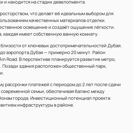
ки и находится на стадии девелопмента.
росторством, что делает её идеальным выбором для
ользованием качественных материалов отделки.
ественное освещение и создаёт ощущение лёгкости.
, каждая имеет собственную ванную комнату.
 близости от ключевых достопримечательностей Дубая.
 до аэропорта Дубая — примерно 20 минут. Район
 Ain Road. В перспективе планируется развитие метро,
. Позади здания расположен общественный парк,
и.
у рассрочки платежей с периодом до 2 лет после сдачи
й современной семьи, обеспечивая баланс между
айонам города. Инвестиционный потенциал проекта
звитием инфраструктуры в районе.