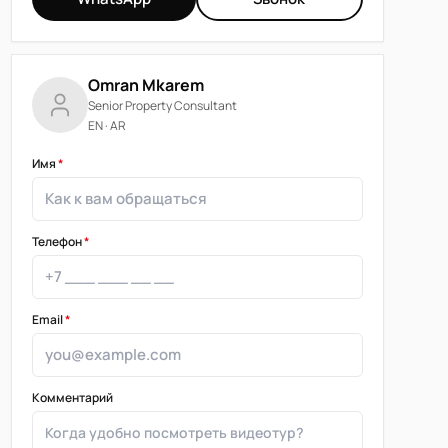
Omran Mkarem
Senior Property Consultant
EN · AR
Имя
*
Телефон
*
Email
*
Комментарий