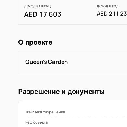
ДОХОД В МЕСЯЦ
ДОХОД В ГОД
AED 17 603
AED 211 2
О проекте
Queen's Garden
Разрешение и документы
Trakheesi разрешение
Реф объекта