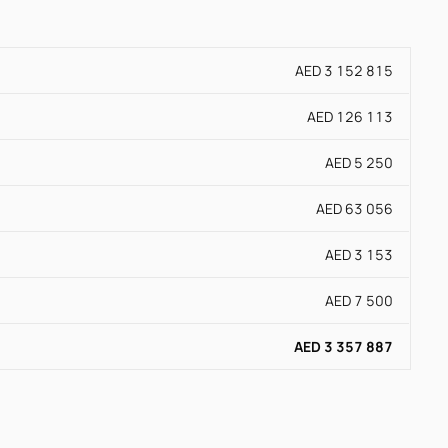
AED 3 152 815
AED 126 113
AED 5 250
AED 63 056
AED 3 153
AED 7 500
AED 3 357 887