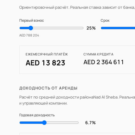
Ориентировочный расчёт. Реальная ставка зависит от банка
Первый взнос
Срок
25%
AED 788 204
ЕЖЕМЕСЯЧНЫЙ ПЛАТЁЖ
СУММА КРЕДИТА
AED 13 823
AED 2 364 611
ДОХОДНОСТЬ ОТ АРЕНДЫ
Расчёт по средней доходности района
Nad Al Sheba
. Реальн
и управляющей компании.
Годовая доходность
6.7%