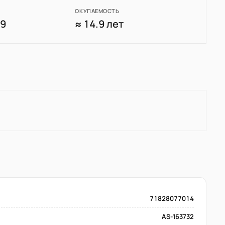
ОКУПАЕМОСТЬ
39
≈ 14.9 лет
71828077014
AS-163732