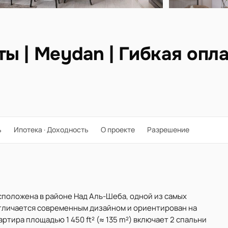
ы | Meydan | Гибкая опл
ь
Ипотека · Доходность
О проекте
Разрешение
асположена в районе Над Аль-Шеба, одной из самых
тличается современным дизайном и ориентирован на
тира площадью 1 450 ft² (≈ 135 m²) включает 2 спальни