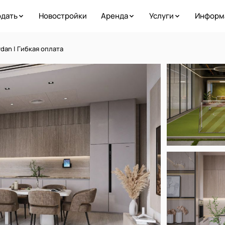
дать
Новостройки
Аренда
Услуги
Информ
an | Гибкая оплата