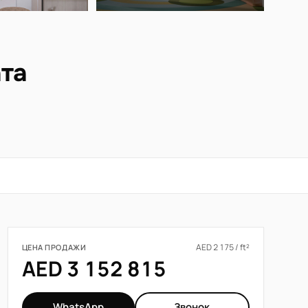
ата
AED 2 175 / ft²
ЦЕНА ПРОДАЖИ
AED 3 152 815
WhatsApp
Звонок