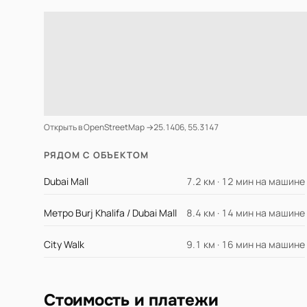
Открыть в OpenStreetMap →
25.1406, 55.3147
РЯДОМ С ОБЪЕКТОМ
Dubai Mall
7.2 км · 12 мин на машине
Метро Burj Khalifa / Dubai Mall
8.4 км · 14 мин на машине
City Walk
9.1 км · 16 мин на машине
Стоимость и платежи