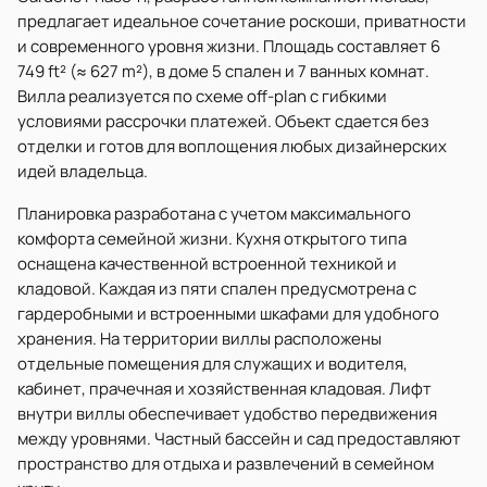
предлагает идеальное сочетание роскоши, приватности
и современного уровня жизни. Площадь составляет 6
749 ft² (≈ 627 m²), в доме 5 спален и 7 ванных комнат.
Вилла реализуется по схеме off-plan с гибкими
условиями рассрочки платежей. Объект сдается без
отделки и готов для воплощения любых дизайнерских
идей владельца.
Планировка разработана с учетом максимального
комфорта семейной жизни. Кухня открытого типа
оснащена качественной встроенной техникой и
кладовой. Каждая из пяти спален предусмотрена с
гардеробными и встроенными шкафами для удобного
хранения. На территории виллы расположены
отдельные помещения для служащих и водителя,
кабинет, прачечная и хозяйственная кладовая. Лифт
внутри виллы обеспечивает удобство передвижения
между уровнями. Частный бассейн и сад предоставляют
пространство для отдыха и развлечений в семейном