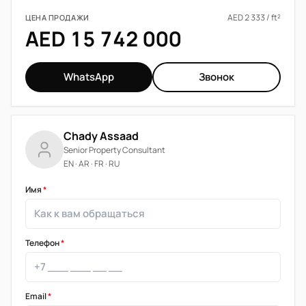
AED 2 333 / ft²
ЦЕНА ПРОДАЖИ
AED 15 742 000
WhatsApp
Звонок
Chady Assaad
Senior Property Consultant
EN · AR · FR · RU
Имя
*
Телефон
*
Email
*