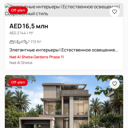
Off-plan
AED 16,5 млн
AED 2 144 / ft²
5
6
7 713 ft²
Элегантные интерьеры | Естественное освещение | Современный стиль
Nad Al Sheba Gardens Phase 11
Nad Al Sheba
Off-plan