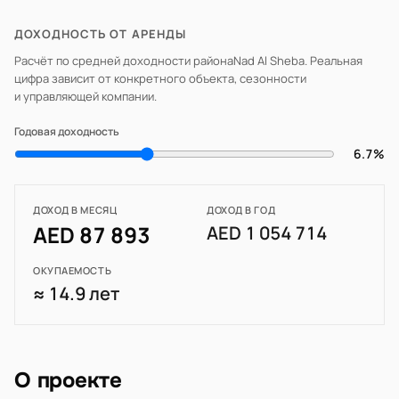
ДОХОДНОСТЬ ОТ АРЕНДЫ
Расчёт по средней доходности района
Nad Al Sheba
. Реальная
цифра зависит от конкретного объекта, сезонности
и управляющей компании.
Годовая доходность
6.7%
ДОХОД В МЕСЯЦ
ДОХОД В ГОД
AED 87 893
AED 1 054 714
ОКУПАЕМОСТЬ
≈ 14.9 лет
О проекте