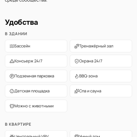
Удобства
В ЗДАНИИ
Бассейн
Тренажёрный зал
Консьерж 24/7
Охрана 24/7
Подземная парковка
BBQ-зона
Детская площадка
Спа и сауна
Можно с животными
В КВАРТИРЕ
Центральный VRV
Умный дом