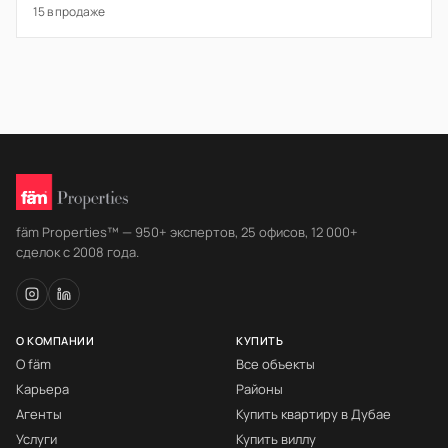
15 в продаже
fäm Properties™ — 950+ экспертов, 25 офисов, 12 000+
сделок с 2008 года.
О КОМПАНИИ
КУПИТЬ
О fäm
Все объекты
Карьера
Районы
Агенты
Купить квартиру в Дубае
Услуги
Купить виллу