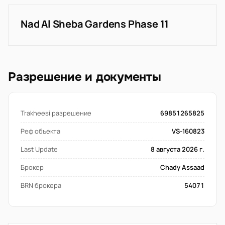
Nad Al Sheba Gardens Phase 11
Разрешение и документы
Trakheesi разрешение
69851265825
Реф объекта
VS-160823
Last Update
8 августа 2026 г.
Брокер
Chady Assaad
BRN брокера
54071