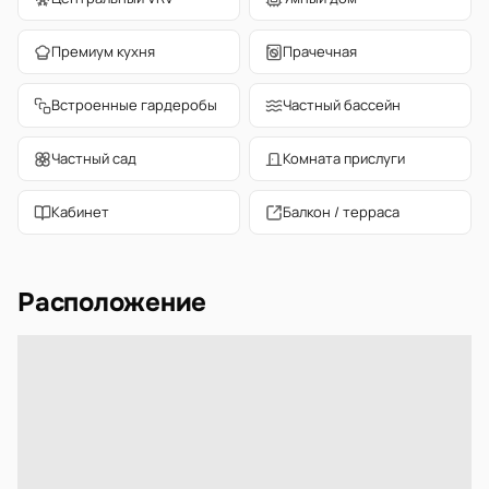
Премиум кухня
Прачечная
Встроенные гардеробы
Частный бассейн
Частный сад
Комната прислуги
Кабинет
Балкон / терраса
Расположение