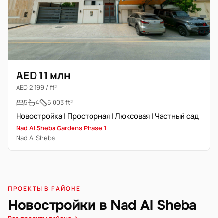
AED 11 млн
AED 2 199 / ft²
5
4
5 003 ft²
Новостройка | Просторная | Люксовая | Частный сад
Nad Al Sheba Gardens Phase 1
Nad Al Sheba
ПРОЕКТЫ В РАЙОНЕ
Новостройки в Nad Al Sheba