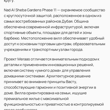
кругу.
Nad Al Sheba Gardens Phase 11 — охраняемое сообщество
с круглосуточной защитой, расположенное в одном из
самых востребованных районов Дубая. Община
обеспечена современной инфраструктурой, включая
спортивные объекты, площадки для детей и зоны
барбекю. Местоположение вилл обеспечивает удобный
доступ к основным торговым центрам, образовательным
учреждениям и транспортным узлам города.
Проект Meraas отличается внимательным подходом к
деталям и применением инновационных решений,
включая систему «умного дома» для управления
домашними системами. Архитектурное решение
принимает во внимание принципы Васту,
способствующие гармонии и позитивной энергии в
доме. Вилла ориентирована на семьи, ищущие
премиальное жилье с максимальной
функциональностью и приватностью в контролируемой
среде сообщества.