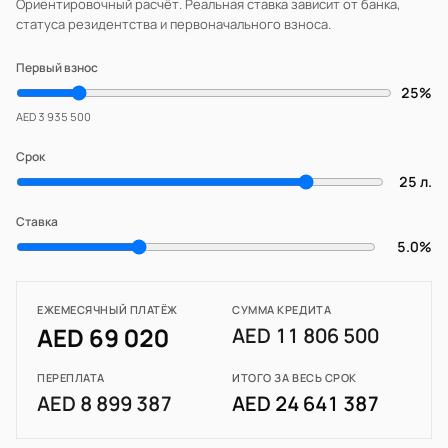
Ориентировочный расчёт. Реальная ставка зависит от банка,
статуса резидентства и первоначального взноса.
Первый взнос
25%
AED 3 935 500
Срок
25 л.
Ставка
5.0%
ЕЖЕМЕСЯЧНЫЙ ПЛАТЁЖ
СУММА КРЕДИТА
AED 69 020
AED 11 806 500
ПЕРЕПЛАТА
ИТОГО ЗА ВЕСЬ СРОК
AED 8 899 387
AED 24 641 387