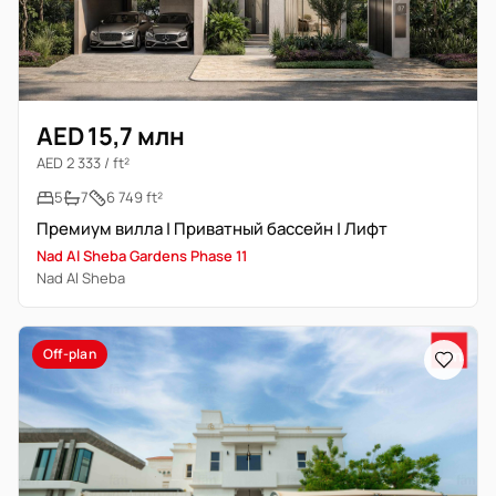
AED 15,7 млн
AED 2 333 / ft²
5
7
6 749 ft²
Премиум вилла | Приватный бассейн | Лифт
Nad Al Sheba Gardens Phase 11
Nad Al Sheba
Off-plan