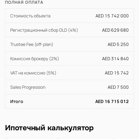
ПОЛНАЯ ОПЛАТА
Стоимость объекта
AED 15 742 000
Регистрационный сбор DLD (4%)
AED 629 680
Trustee Fee (off-plan)
AED 5 250
Комиссия брокеру (2%)
AED 314 840
VAT на комиссию (5%)
AED 15 742
Sales Progression
AED 7 500
Итого
AED 16 715 012
Ипотечный калькулятор