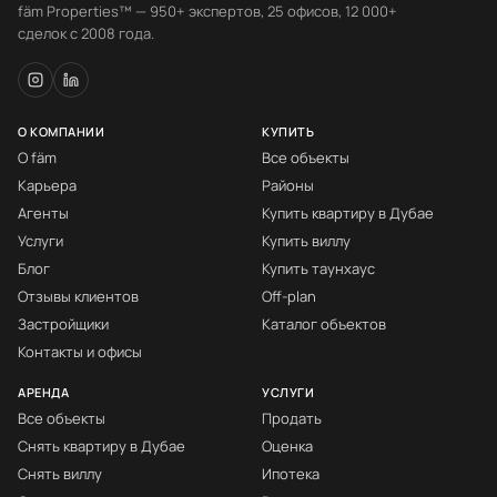
fäm Properties™ — 950+ экспертов, 25 офисов, 12 000+
сделок с 2008 года.
О КОМПАНИИ
КУПИТЬ
О fäm
Все объекты
Карьера
Районы
Агенты
Купить квартиру в Дубае
Услуги
Купить виллу
Блог
Купить таунхаус
Отзывы клиентов
Off-plan
Застройщики
Каталог объектов
Контакты и офисы
АРЕНДА
УСЛУГИ
Все объекты
Продать
Снять квартиру в Дубае
Оценка
Снять виллу
Ипотека