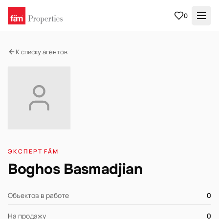
0
К списку агентов
ЭКСПЕРТ FÄM
Boghos Basmadjian
Объектов в работе
0
На продажу
0