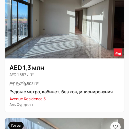
AED 1,3 млн
AED 1 557 / ft²
1
2
803 ft²
Рядом с метро, кабинет, без кондиционирования
Avenue Residence 5
Аль Фурджан
Готов