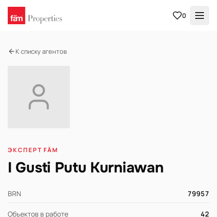
0
К списку агентов
ЭКСПЕРТ FÄM
I Gusti Putu Kurniawan
BRN
79957
Объектов в работе
42