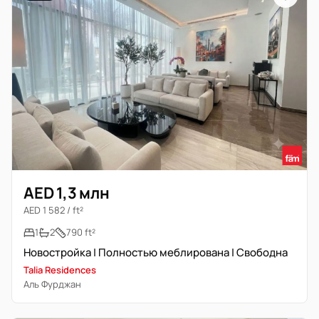
AED 1,3 млн
AED 1 582 / ft²
1
2
790 ft²
Новостройка | Полностью меблирована | Свободна
Talia Residences
Аль Фурджан