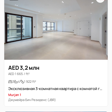
AED 3,2 млн
AED 1 665 / ft²
3
4
1 922 ft²
Эксклюзивная 3-комнатная квартира с комнатой горячей воды | Современный ремонт | Свободна
Murjan 1
Джумейра Бич Резиденс (JBR)