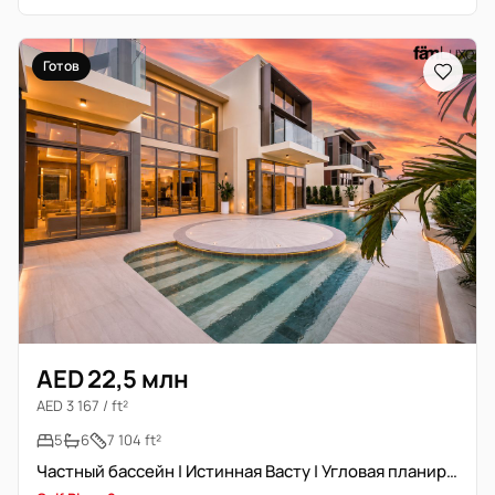
Готов
AED 22,5 млн
AED 3 167 / ft²
5
6
7 104 ft²
Частный бассейн | Истинная Васту | Угловая планировка | Свободна