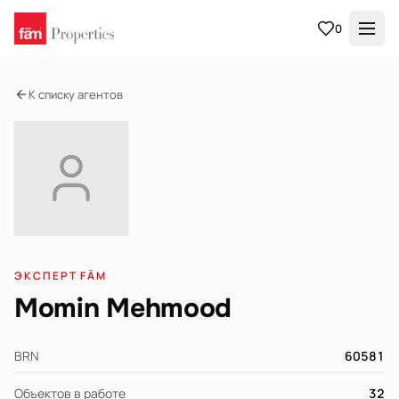
0
К списку агентов
ЭКСПЕРТ FÄM
Momin Mehmood
BRN
60581
Объектов в работе
32