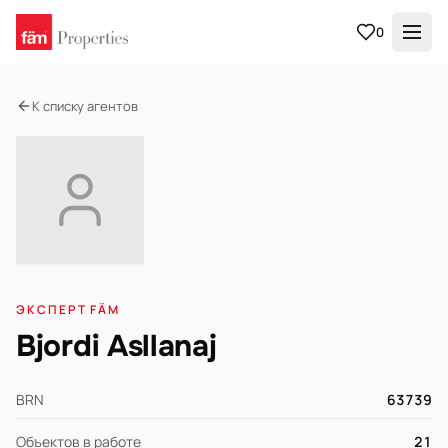
0
К списку агентов
ЭКСПЕРТ FÄM
Bjordi Asllanaj
BRN
63739
Объектов в работе
21