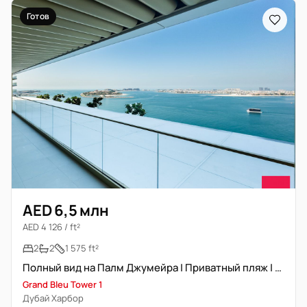
Готов
AED 6,5 млн
AED 4 126 / ft²
2
2
1 575 ft²
Полный вид на Палм Джумейра | Приватный пляж | Угловая планировка
Grand Bleu Tower 1
Дубай Харбор