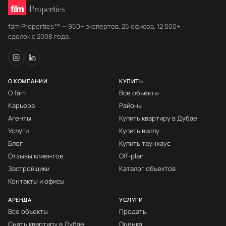
fäm Properties™ — 950+ экспертов, 25 офисов, 12 000+
сделок с 2008 года.
О КОМПАНИИ
КУПИТЬ
О fäm
Все объекты
Карьера
Районы
Агенты
Купить квартиру в Дубае
Услуги
Купить виллу
Блог
Купить таунхаус
Отзывы клиентов
Off-plan
Застройщики
Каталог объектов
Контакты и офисы
АРЕНДА
УСЛУГИ
Все объекты
Продать
Снять квартиру в Дубае
Оценка