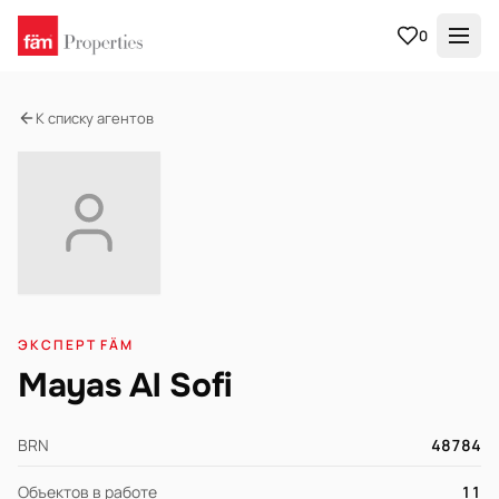
0
К списку агентов
ЭКСПЕРТ FÄM
Mayas Al Sofi
BRN
48784
Объектов в работе
11