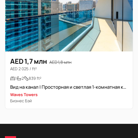
AED 1,7 млн
AED 1,8 млн
AED 2 025 / ft²
1
2
839 ft²
Вид на канал | Просторная и светлая 1-комнатная квартира
Waves Towers
Бизнес Бэй