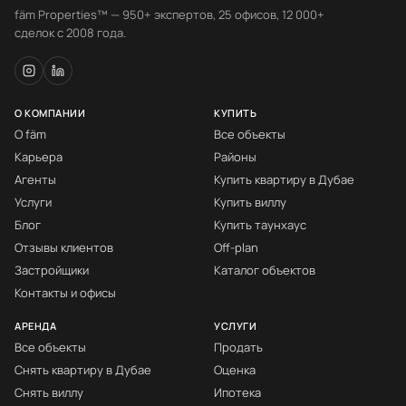
fäm Properties™ — 950+ экспертов, 25 офисов, 12 000+
сделок с 2008 года.
О КОМПАНИИ
КУПИТЬ
О fäm
Все объекты
Карьера
Районы
Агенты
Купить квартиру в Дубае
Услуги
Купить виллу
Блог
Купить таунхаус
Отзывы клиентов
Off-plan
Застройщики
Каталог объектов
Контакты и офисы
АРЕНДА
УСЛУГИ
Все объекты
Продать
Снять квартиру в Дубае
Оценка
Снять виллу
Ипотека