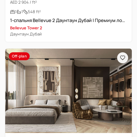
AED 2 904 / ft²
1
1
548 ft²
1-спальня Bellevue 2 Даунтаун Дубай | Премиум локация
Bellevue Tower 2
Даунтаун Дубай
Off-plan