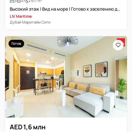
3
4
2 611 ft²
Высокий этаж | Вид на море | Готово к заселению декабрь 2028
LIV Maritime
Дубай Маритайм Сити
Готов
AED 1,6 млн