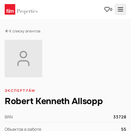
0
К списку агентов
ЭКСПЕРТ FÄM
Robert Kenneth Allsopp
BRN
33728
Объектов в работе
55