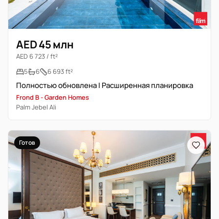
AED 45 млн
AED 6 723 / ft²
5
6
6 693 ft²
Полностью обновлена | Расширенная планировка
Frond B - Garden Homes
Palm Jebel Ali
Готов