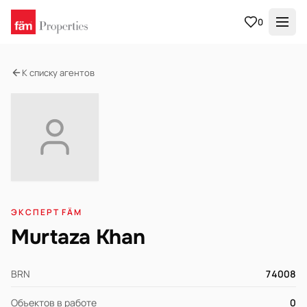
0
К списку агентов
ЭКСПЕРТ FÄM
Murtaza Khan
BRN
74008
Объектов в работе
0