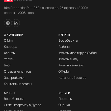
fäm Properties™ — 950+ экспертов, 25 офисов, 12 000+
сделок с 2008 года.
О КОМПАНИИ
КУПИТЬ
О fäm
Все объекты
Карьера
Районы
Агенты
Купить квартиру в Дубае
Услуги
Купить виллу
Блог
Купить таунхаус
Отзывы клиентов
Off-plan
Застройщики
Каталог объектов
Контакты и офисы
АРЕНДА
УСЛУГИ
Все объекты
Продать
Снять квартиру в Дубае
Оценка