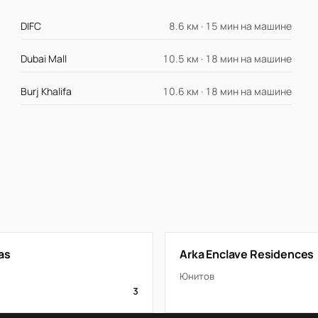
DIFC
8.6 км · 15 мин на машине
Dubai Mall
10.5 км · 18 мин на машине
Burj Khalifa
10.6 км · 18 мин на машине
las
Arka Enclave Residences
Юнитов
3