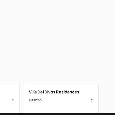
Villa Del Divos Residences
2
Юнитов
2