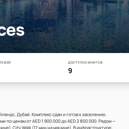
ces
ТЕЖЕЙ
ДОСТУПНО ЮНИТОВ
9
йлендс, Дубай. Комплекс сдан и готов к заселению.
ми по ценам от AED 1 900 000 до AED 2 800 000. Рядом —
ине), City Walk (17 мин на машине). В инфраструктуре: