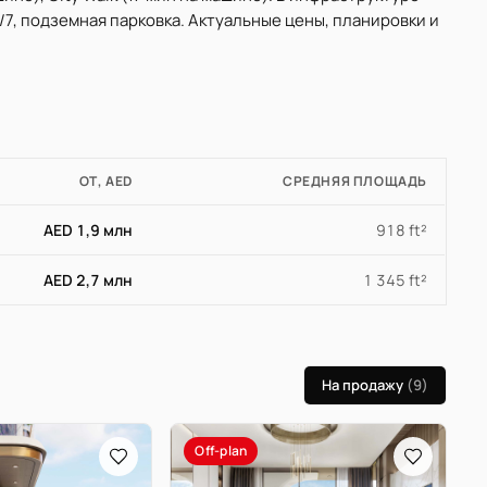
/7, подземная парковка. Актуальные цены, планировки и
ОТ, AED
СРЕДНЯЯ ПЛОЩАДЬ
AED 1,9 млн
918 ft²
AED 2,7 млн
1 345 ft²
На продажу
(9)
Off-plan