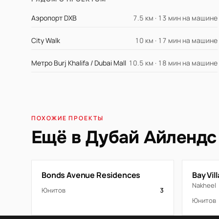
Аэропорт DXB
7.5 км · 13 мин на машине
City Walk
10 км · 17 мин на машине
Метро Burj Khalifa / Dubai Mall
10.5 км · 18 мин на машине
ПОХОЖИЕ ПРОЕКТЫ
Ещё в Дубай Айлендс
Bonds Avenue Residences
Bay Vil
Nakheel
Юнитов
3
Юнитов