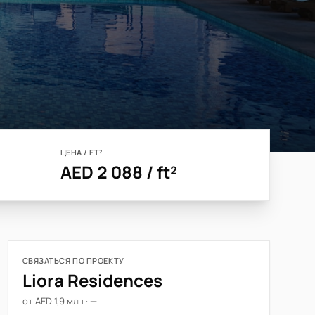
ЦЕНА / FT²
AED 2 088 / ft²
СВЯЗАТЬСЯ ПО ПРОЕКТУ
Liora Residences
от AED 1,9 млн · —