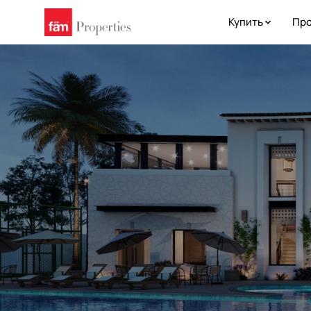
Купить
Про