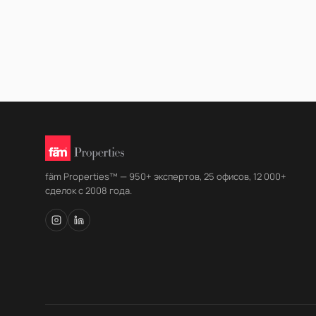
fäm Properties™ — 950+ экспертов, 25 офисов, 12 000+
сделок с 2008 года.