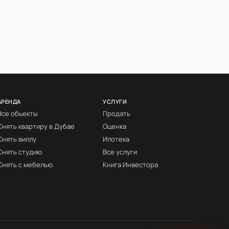
АРЕНДА
УСЛУГИ
Все объекты
Продать
Снять квартиру в Дубае
Оценка
Снять виллу
Ипотека
Снять студию
Все услуги
Снять с мебелью
Книга Инвестора