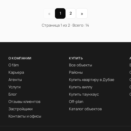
«
»
1
2
Страница 1 из 2 · Всего: 14
О КОМПАНИИ
КУПИТЬ
О fäm
Все объекты
Карьера
Районы
Агенты
Купить квартиру в Дубае
Услуги
Купить виллу
Блог
Купить таунхаус
Отзывы клиентов
Off-plan
Застройщики
Каталог объектов
Контакты и офисы