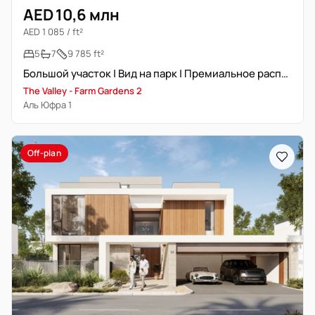
AED 10,6 млн
AED 1 085 / ft²
5
7
9 785 ft²
Большой участок | Вид на парк | Премиальное расположение
The Valley - Farm Gardens 2
Аль Юфра 1
Off-plan