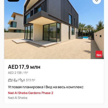
AED 17,9 млн
AED 2 138 / ft²
5
7
8 373 ft²
Угловая планировка | Вид на весь комплекс
Nad Al Sheba Gardens Phase 2
Nad Al Sheba