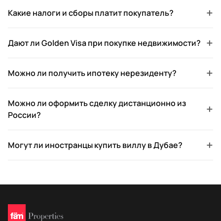
+
Какие налоги и сборы платит покупатель?
+
Дают ли Golden Visa при покупке недвижимости?
+
Можно ли получить ипотеку нерезиденту?
Можно ли оформить сделку дистанционно из
+
России?
+
Могут ли иностранцы купить виллу в Дубае?