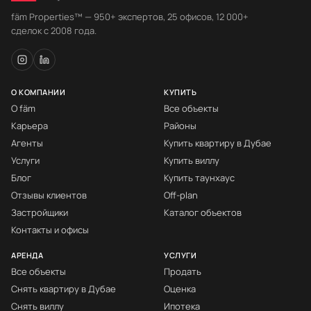
fäm Properties™ — 950+ экспертов, 25 офисов, 12 000+
сделок с 2008 года.
О КОМПАНИИ
КУПИТЬ
О fäm
Все объекты
Карьера
Районы
Агенты
Купить квартиру в Дубае
Услуги
Купить виллу
Блог
Купить таунхаус
Отзывы клиентов
Off-plan
Застройщики
Каталог объектов
Контакты и офисы
АРЕНДА
УСЛУГИ
Все объекты
Продать
Снять квартиру в Дубае
Оценка
Снять виллу
Ипотека