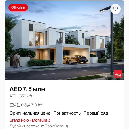
Off-plan
AED 7,3 млн
AED 1 539 / ft²
4
6
4 718 ft²
Оригинальная цена | Приватность | Первый ряд
Grand Polo - Montura 3
Дубай Инвестмент Парк Секонд