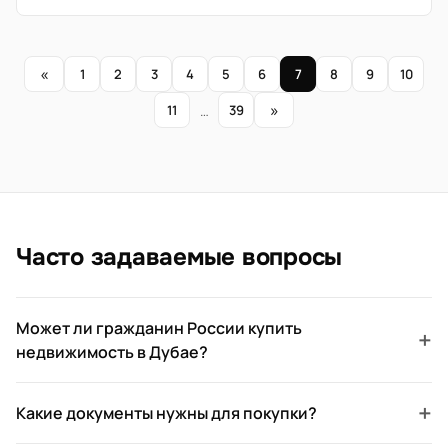
«
1
2
3
4
5
6
7
8
9
10
»
11
…
39
Часто задаваемые вопросы
Может ли гражданин России купить
+
недвижимость в Дубае?
+
Какие документы нужны для покупки?