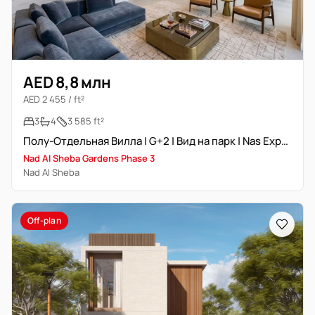
AED 8,8 млн
AED 2 455 / ft²
3
4
3 585 ft²
Полу-Отдельная Вилла | G+2 | Вид на парк | Nas Expert
Nad Al Sheba Gardens Phase 3
Nad Al Sheba
Off-plan